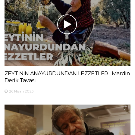
ZEYTİNİN ANAYURDUNDAN LEZZETLER · Mardin
Derik Tavası
26 Nisan 2023