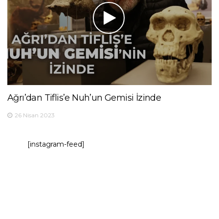
Ağrı’dan Tiflis’e Nuh’un Gemisi İzinde
26 Nisan 2023
[instagram-feed]