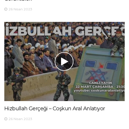
26 Nisan 2023
Hizbullah Gerçeği – Coşkun Aral Anlatıyor
26 Nisan 2023