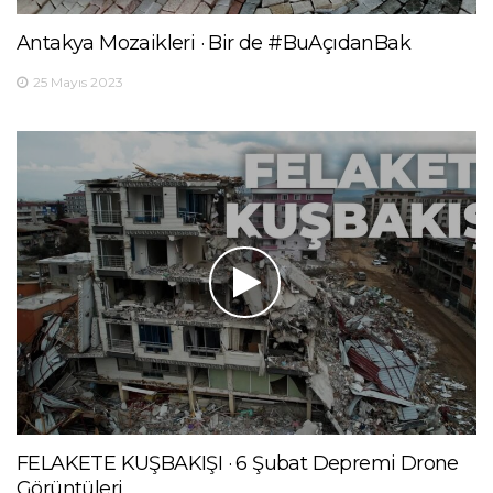
Antakya Mozaikleri · Bir de #BuAçıdanBak
25 Mayıs 2023
FELAKETE KUŞBAKIŞI · 6 Şubat Depremi Drone
Görüntüleri