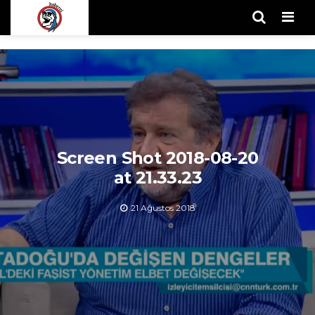
Men
Screen Shot 2018-08-20
at 21.33.23
21 Ağustos 2018