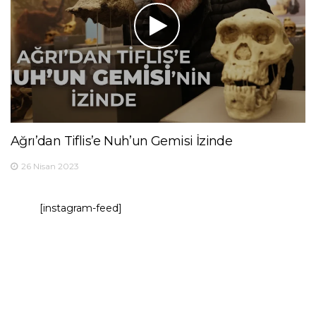
Ağrı’dan Tiflis’e Nuh’un Gemisi İzinde
26 Nisan 2023
[instagram-feed]