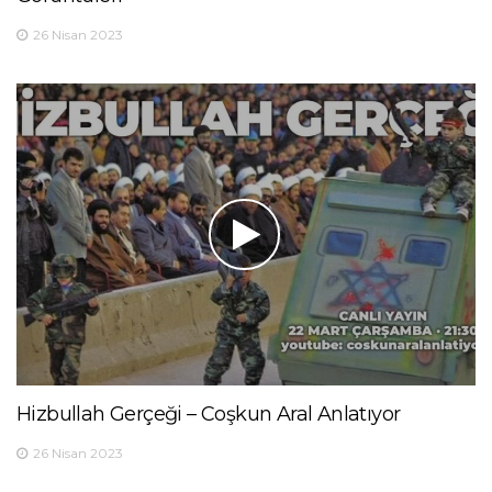
26 Nisan 2023
Hizbullah Gerçeği – Coşkun Aral Anlatıyor
26 Nisan 2023