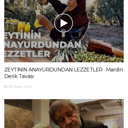
ZEYTİNİN ANAYURDUNDAN LEZZETLER · Mardin
Derik Tavası
26 Nisan 2023