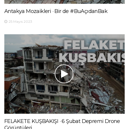
Antakya Mozaikleri · Bir de #BuAçıdanBak
25 Mayıs 2023
FELAKETE KUŞBAKIŞI · 6 Şubat Depremi Drone
Görüntüleri