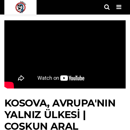
Men
KOSOVA, AVRUPA'NIN
YALNIZ ÜLKESI |
COŞKUN ARAL