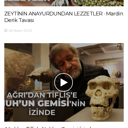
ZEYTİNİN ANAYURDUNDAN LEZZETLER · Mardin
Derik Tavası
26 Nisan 2023