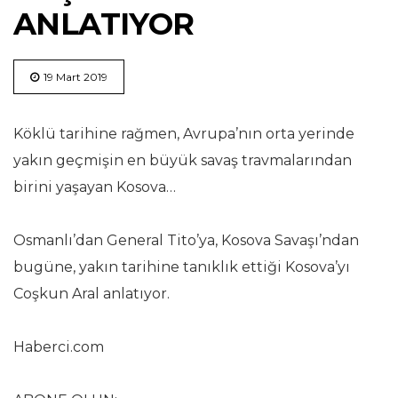
ANLATIYOR
19 Mart 2019
Köklü tarihine rağmen, Avrupa’nın orta yerinde
yakın geçmişin en büyük savaş travmalarından
birini yaşayan Kosova…
Osmanlı’dan General Tito’ya, Kosova Savaşı’ndan
bugüne, yakın tarihine tanıklık ettiği Kosova’yı
Coşkun Aral anlatıyor.
Haberci.com