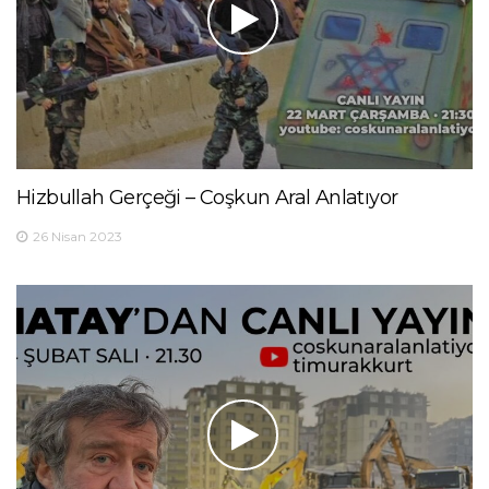
Hizbullah Gerçeği – Coşkun Aral Anlatıyor
26 Nisan 2023