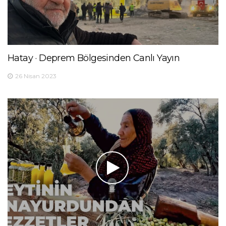
Hatay · Deprem Bölgesinden Canlı Yayın
26 Nisan 2023