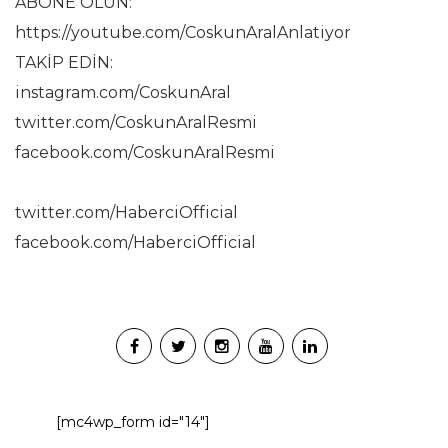
ABONE OLUN:
https://youtube.com/CoskunAralAnlatiyor
TAKİP EDİN:
instagram.com/CoskunAral
twitter.com/CoskunAralResmi
facebook.com/CoskunAralResmi
twitter.com/HaberciOfficial
facebook.com/HaberciOfficial
[mc4wp_form id="14"]