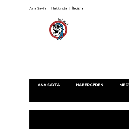
Ana Sayfa
Hakkında
İletişim
ANA SAYFA
HABERCI'DEN
MED