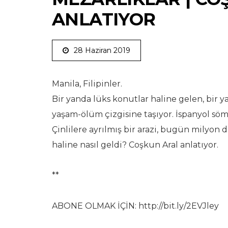
ANLATIYOR
28 Haziran 2019
Manila, Filipinler.
Bir yanda lüks konutlar haline gelen, bir ya
yaşam-ölüm çizgisine taşıyor. İspanyol sö
Çinlilere ayrılmış bir arazi, bugün milyon
haline nasıl geldi? Coşkun Aral anlatıyor.
**
ABONE OLMAK İÇİN: http://bit.ly/2EVJley