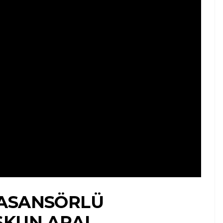
 ASANSÖRLÜ
ŞKUN ARAL