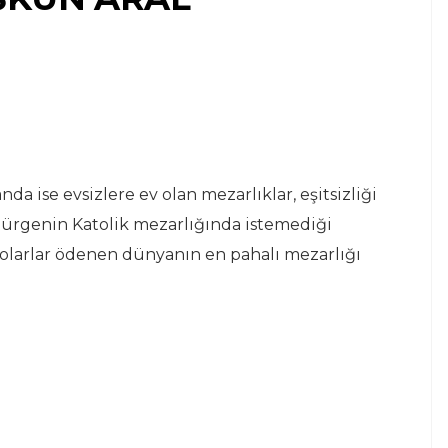
nda ise evsizlere ev olan mezarlıklar, eşitsizliği
mürgenin Katolik mezarlığında istemediği
 dolarlar ödenen dünyanın en pahalı mezarlığı