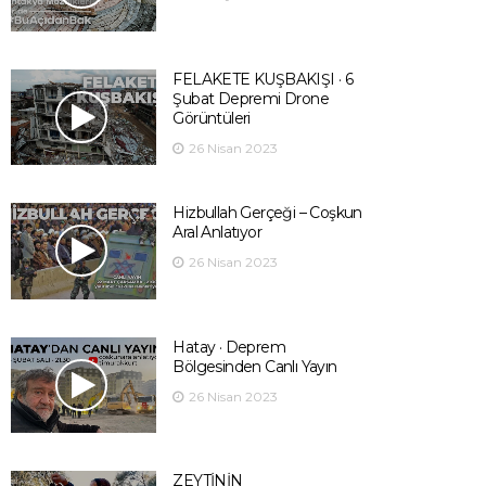
FELAKETE KUŞBAKIŞI · 6
Şubat Depremi Drone
Görüntüleri
26 Nisan 2023
Hizbullah Gerçeği – Coşkun
Aral Anlatıyor
26 Nisan 2023
Hatay · Deprem
Bölgesinden Canlı Yayın
26 Nisan 2023
ZEYTİNİN