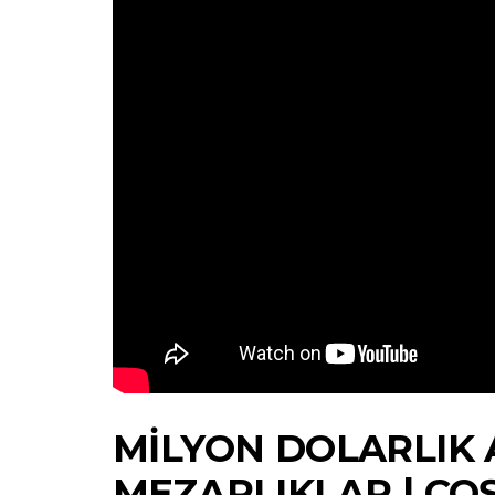
MILYON DOLARLIK
MEZARLIKLAR | CO