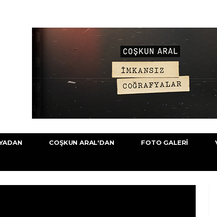
YADAN
COŞKUN ARAL'DAN
FOTO GALERI