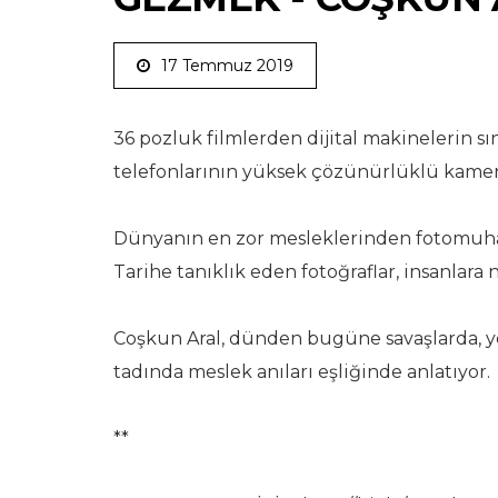
17 Temmuz 2019
36 pozluk filmlerden dijital makinelerin sı
telefonlarının yüksek çözünürlüklü kamer
Dünyanın en zor mesleklerinden fotomuhab
Tarihe tanıklık eden fotoğraflar, insanlara n
Coşkun Aral, dünden bugüne savaşlarda, yo
tadında meslek anıları eşliğinde anlatıyor.
**