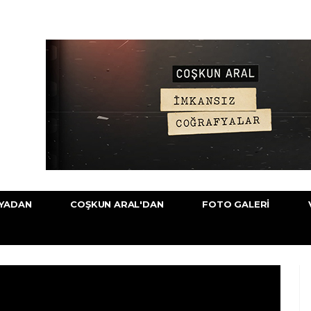
YADAN
COŞKUN ARAL'DAN
FOTO GALERI