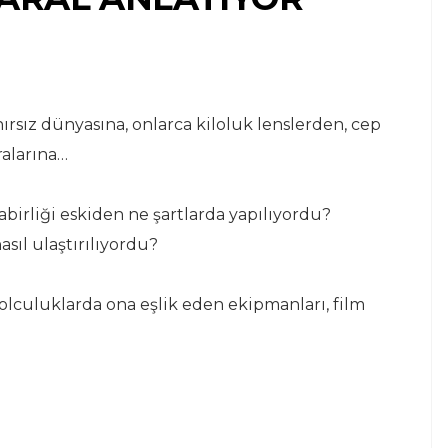
nırsız dünyasına, onlarca kiloluk lenslerden, cep
alarına…
irliği eskiden ne şartlarda yapılıyordu?
asıl ulaştırılıyordu?
lculuklarda ona eşlik eden ekipmanları, film