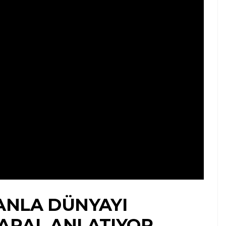
ANLA DÜNYAYI
 ARAL ANLATIYOR