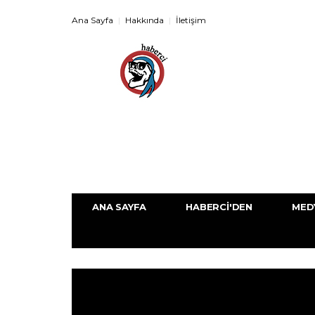
Ana Sayfa
Hakkında
İletişim
ANA SAYFA
HABERCI'DEN
MED