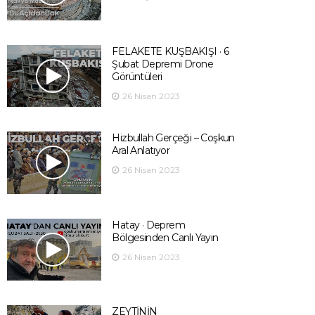
FELAKETE KUŞBAKIŞI · 6
Şubat Depremi Drone
Görüntüleri
26 Nisan 2023
Hizbullah Gerçeği – Coşkun
Aral Anlatıyor
26 Nisan 2023
Hatay · Deprem
Bölgesinden Canlı Yayın
26 Nisan 2023
ZEYTİNİN