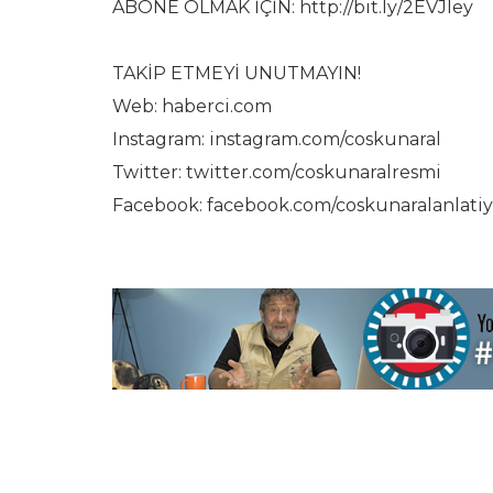
ABONE OLMAK İÇİN: http://bit.ly/2EVJley
TAKİP ETMEYİ UNUTMAYIN!
Web: haberci.com
Instagram: instagram.com/coskunaral
Twitter: twitter.com/coskunaralresmi
Facebook: facebook.com/coskunaralanlatiy