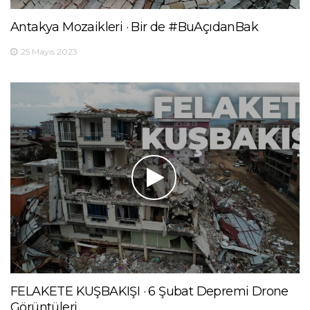
Antakya Mozaikleri · Bir de #BuAçıdanBak
25 Mayıs 2023
FELAKETE KUŞBAKIŞI · 6 Şubat Depremi Drone
Görüntüleri