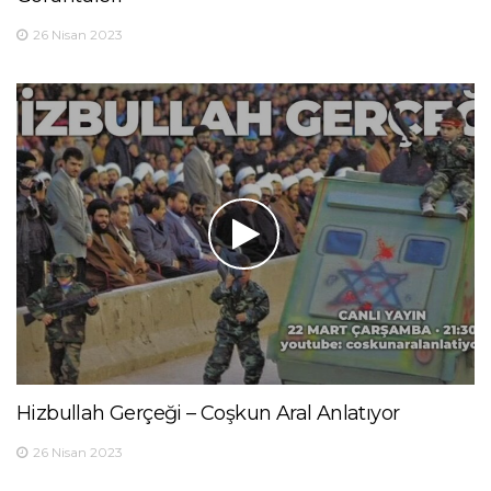
26 Nisan 2023
Hizbullah Gerçeği – Coşkun Aral Anlatıyor
26 Nisan 2023