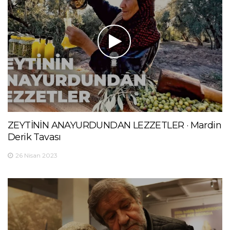
ZEYTİNİN ANAYURDUNDAN LEZZETLER · Mardin
Derik Tavası
26 Nisan 2023