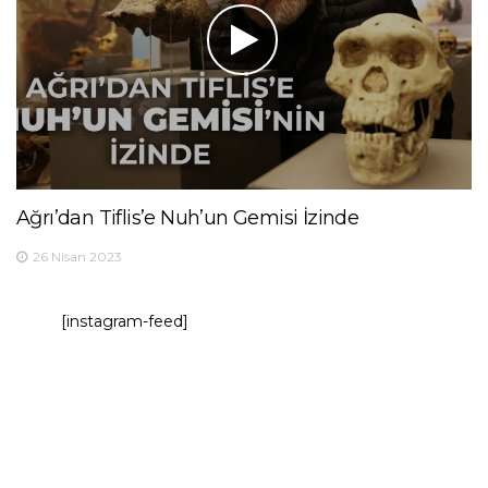
Ağrı’dan Tiflis’e Nuh’un Gemisi İzinde
26 Nisan 2023
[instagram-feed]