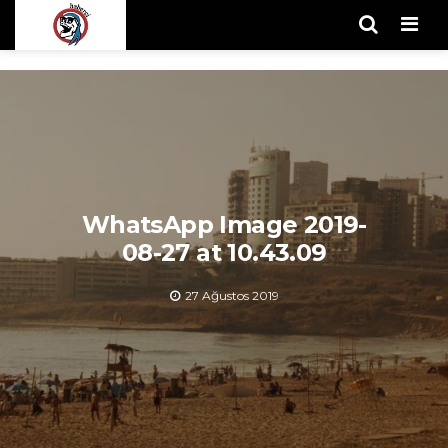
Men
WhatsApp Image 2019-
08-27 at 10.43.09
27 Ağustos 2019