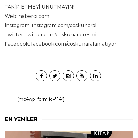
TAKİP ETMEYİ UNUTMAYIN!
Web: haberci.com
Instagram: instagram.com/coskunaral
Twitter: twitter.com/coskunaralresmi
Facebook: facebook.com/coskunaralanlatiyor
[mc4wp_form id="14"]
EN YENILER