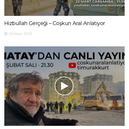
Hizbullah Gerçeği – Coşkun Aral Anlatıyor
26 Nisan 2023