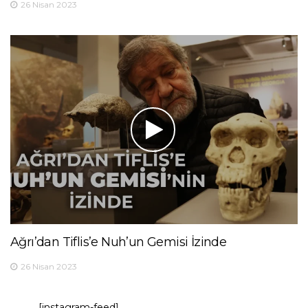
26 Nisan 2023
Ağrı’dan Tiflis’e Nuh’un Gemisi İzinde
26 Nisan 2023
[instagram-feed]