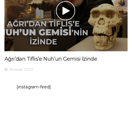
Ağrı’dan Tiflis’e Nuh’un Gemisi İzinde
26 Nisan 2023
[instagram-feed]