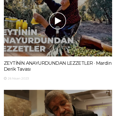
ZEYTİNİN ANAYURDUNDAN LEZZETLER · Mardin
Derik Tavası
26 Nisan 2023