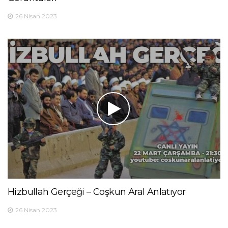
26 Nisan 2023
Hizbullah Gerçeği – Coşkun Aral Anlatıyor
26 Nisan 2023