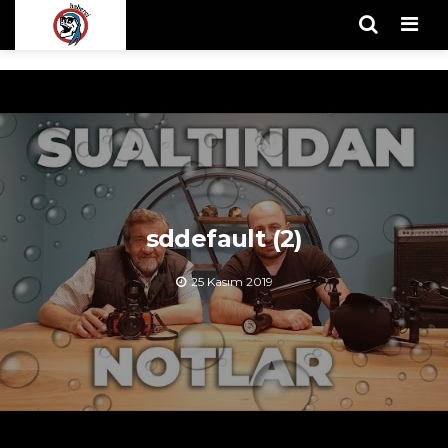
Men
sddefault (2)
25 Kasım 2019