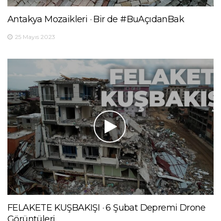
Antakya Mozaikleri · Bir de #BuAçıdanBak
25 Mayıs 2023
FELAKETE KUŞBAKIŞI · 6 Şubat Depremi Drone
Görüntüleri