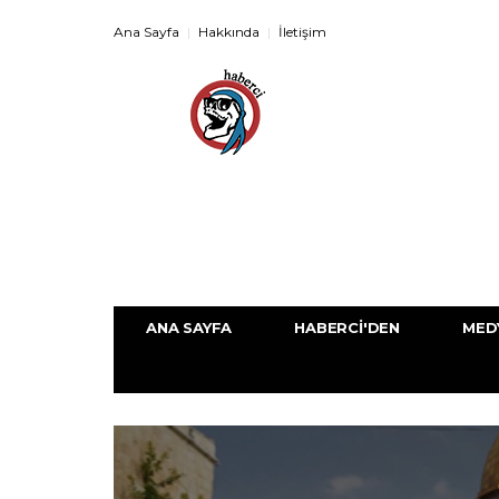
Ana Sayfa
Hakkında
İletişim
ANA SAYFA
HABERCI'DEN
MED