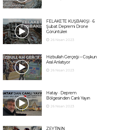
FELAKETE KUŞBAKIŞI · 6
Şubat Depremi Drone
Görüntüleri
26 Nisan 2023
Hizbullah Gerçeği – Coşkun
Aral Anlatıyor
26 Nisan 2023
Hatay · Deprem
Bölgesinden Canlı Yayın
26 Nisan 2023
ZEYTİNİN