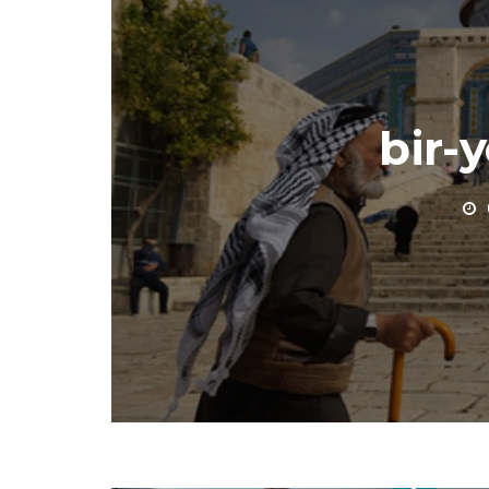
bir-y