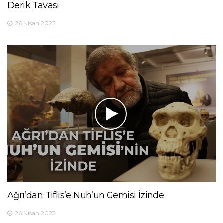
Derik Tavası
26 Nisan 2023
Ağrı’dan Tiflis’e Nuh’un Gemisi İzinde
26 Nisan 2023