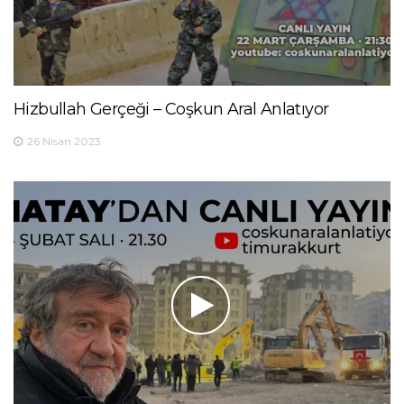
Hizbullah Gerçeği – Coşkun Aral Anlatıyor
26 Nisan 2023