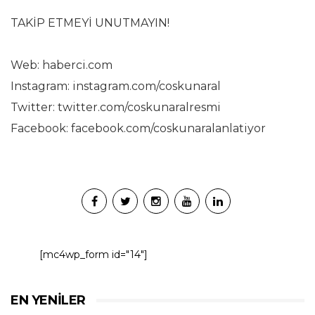
TAKİP ETMEYİ UNUTMAYIN!
Web: haberci.com
Instagram: instagram.com/coskunaral
Twitter: twitter.com/coskunaralresmi
Facebook: facebook.com/coskunaralanlatiyor
[mc4wp_form id="14"]
EN YENILER