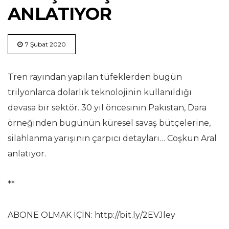
ANLATIYOR
7 Şubat 2020
Tren rayından yapılan tüfeklerden bugün
trilyonlarca dolarlık teknolojinin kullanıldığı
devasa bir sektör. 30 yıl öncesinin Pakistan, Dara
örneğinden bugünün küresel savaş bütçelerine,
silahlanma yarışının çarpıcı detayları… Coşkun Aral
anlatıyor.
**
ABONE OLMAK İÇİN: http://bit.ly/2EVJley