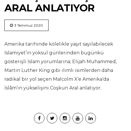
ARAL ANLATIYOR
3 Temmuz 2020
Amerika tarihinde kölelikle yaşıt sayılabilecek
İslamiyet’in yoksul günlerinden bugünkü
gösterişli İslam yorumlarına; Elijah Muhammed,
Martin Luther King gibi ılımlı isimlerden daha
radikal bir yol seçen Malcolm X’e Amerika’da
İslâm’ın yükselişini Coşkun Aral anlatıyor.