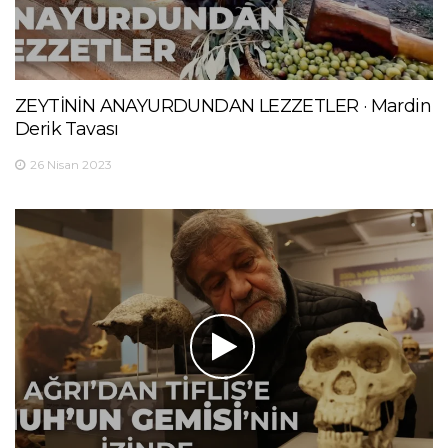
ZEYTİNİN ANAYURDUNDAN LEZZETLER · Mardin
Derik Tavası
26 Nisan 2023