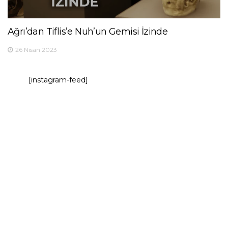
Ağrı’dan Tiflis’e Nuh’un Gemisi İzinde
26 Nisan 2023
[instagram-feed]