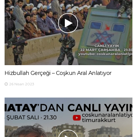
Hizbullah Gerçeği – Coşkun Aral Anlatıyor
26 Nisan 2023