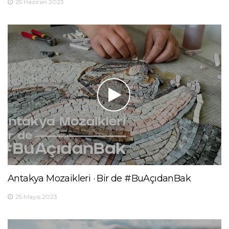
25 Haziran 2023
Antakya Mozaikleri · Bir de #BuAçıdanBak
25 Mayıs 2023