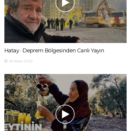
Hatay · Deprem Bölgesinden Canlı Yayın
26 Nisan 2023