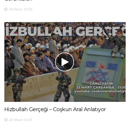
26 Nisan 2023
Hizbullah Gerçeği – Coşkun Aral Anlatıyor
26 Nisan 2023