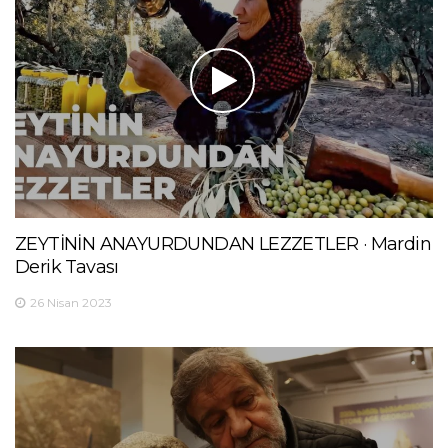
ZEYTİNİN ANAYURDUNDAN LEZZETLER · Mardin
Derik Tavası
26 Nisan 2023