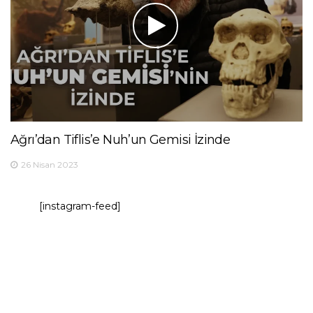
Ağrı’dan Tiflis’e Nuh’un Gemisi İzinde
26 Nisan 2023
[instagram-feed]