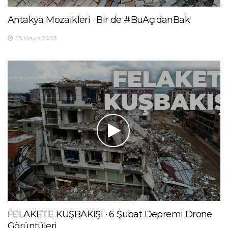
Antakya Mozaikleri · Bir de #BuAçıdanBak
25 Mayıs 2023
FELAKETE KUŞBAKIŞI · 6 Şubat Depremi Drone
Görüntüleri