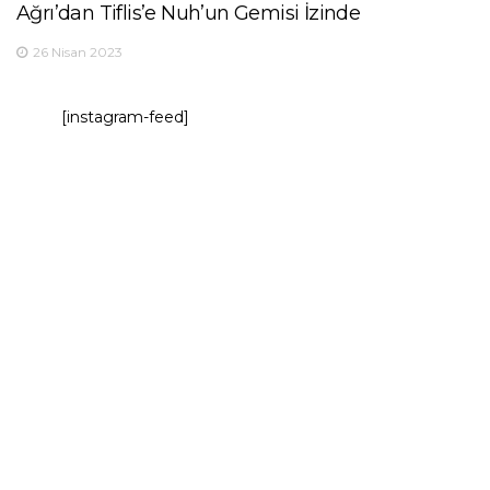
Ağrı’dan Tiflis’e Nuh’un Gemisi İzinde
26 Nisan 2023
[instagram-feed]