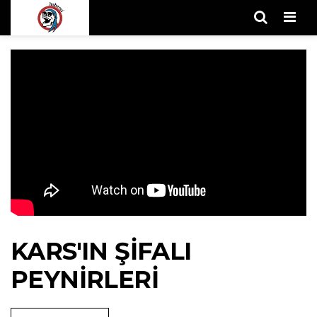
Men
KARS'IN ŞİFALI
PEYNİRLERİ