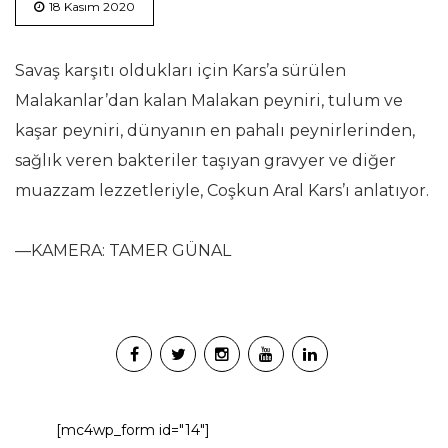
18 Kasım 2020
Savaş karşıtı oldukları için Kars’a sürülen
Malakanlar’dan kalan Malakan peyniri, tulum ve
kaşar peyniri, dünyanın en pahalı peynirlerinden,
sağlık veren bakteriler taşıyan gravyer ve diğer
muazzam lezzetleriyle, Coşkun Aral Kars’ı anlatıyor.
—KAMERA: TAMER GÜNAL
[mc4wp_form id="14"]