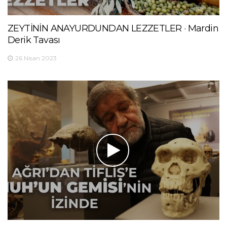
ZEYTİNİN ANAYURDUNDAN LEZZETLER · Mardin
Derik Tavası
26 Nisan 2023