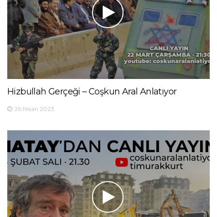
Hizbullah Gerçeği – Coşkun Aral Anlatıyor
26 Nisan 2023