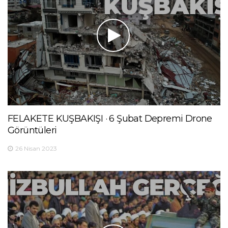
FELAKETE KUŞBAKIŞI · 6 Şubat Depremi Drone
Görüntüleri
26 Nisan 2023