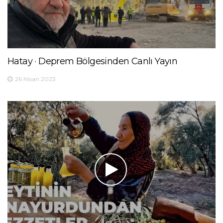
Hatay · Deprem Bölgesinden Canlı Yayın
26 Nisan 2023