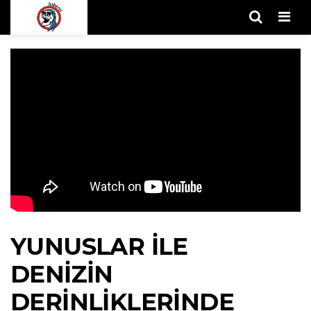
Men
YUNUSLAR ILE
DENIZIN
DERINLIKLERINDE