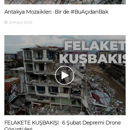
Antakya Mozaikleri · Bir de #BuAçıdanBak
25 Mayıs 2023
FELAKETE KUŞBAKIŞI · 6 Şubat Depremi Drone
Görüntüleri