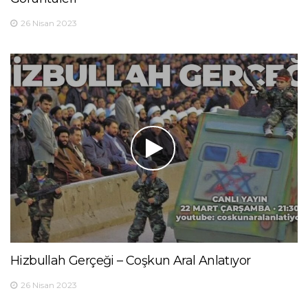
26 Nisan 2023
Hizbullah Gerçeği – Coşkun Aral Anlatıyor
26 Nisan 2023