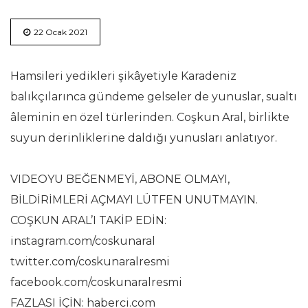
22 Ocak 2021
Hamsileri yedikleri şikâyetiyle Karadeniz
balıkçılarınca gündeme gelseler de yunuslar, sualtı
âleminin en özel türlerinden. Coşkun Aral, birlikte
suyun derinliklerine daldığı yunusları anlatıyor.
VIDEOYU BEĞENMEYİ, ABONE OLMAYI,
BİLDİRİMLERİ AÇMAYI LÜTFEN UNUTMAYIN.
COŞKUN ARAL’I TAKİP EDİN:
instagram.com/coskunaral
twitter.com/coskunaralresmi
facebook.com/coskunaralresmi
FAZLASI İÇİN: haberci.com