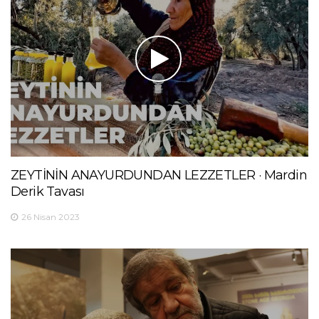
ZEYTİNİN ANAYURDUNDAN LEZZETLER · Mardin
Derik Tavası
26 Nisan 2023