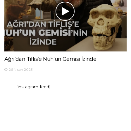
Ağrı’dan Tiflis’e Nuh’un Gemisi İzinde
26 Nisan 2023
[instagram-feed]