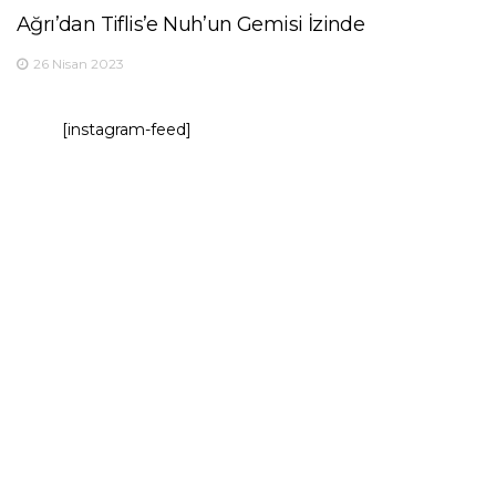
Ağrı’dan Tiflis’e Nuh’un Gemisi İzinde
26 Nisan 2023
[instagram-feed]