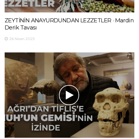
ZEYTİNİN ANAYURDUNDAN LEZZETLER · Mardin
Derik Tavası
26 Nisan 2023