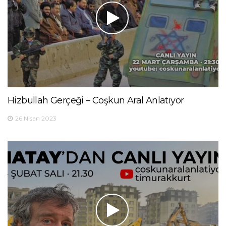
Hizbullah Gerçeği – Coşkun Aral Anlatıyor
26 Nisan 2023