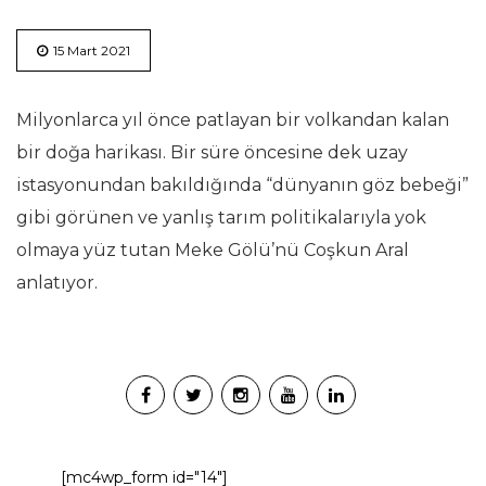
15 Mart 2021
Milyonlarca yıl önce patlayan bir volkandan kalan
bir doğa harikası. Bir süre öncesine dek uzay
istasyonundan bakıldığında “dünyanın göz bebeği”
gibi görünen ve yanlış tarım politikalarıyla yok
olmaya yüz tutan Meke Gölü’nü Coşkun Aral
anlatıyor.
[mc4wp_form id="14"]