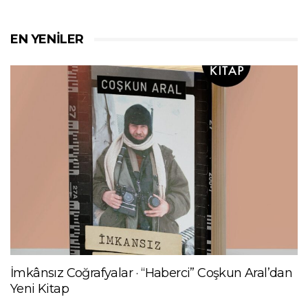
EN YENILER
İmkânsız Coğrafyalar · “Haberci” Coşkun Aral’dan
Yeni Kitap