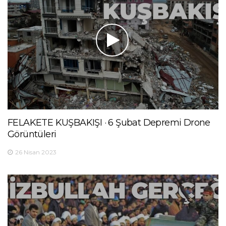
FELAKETE KUŞBAKIŞI · 6 Şubat Depremi Drone
Görüntüleri
26 Nisan 2023