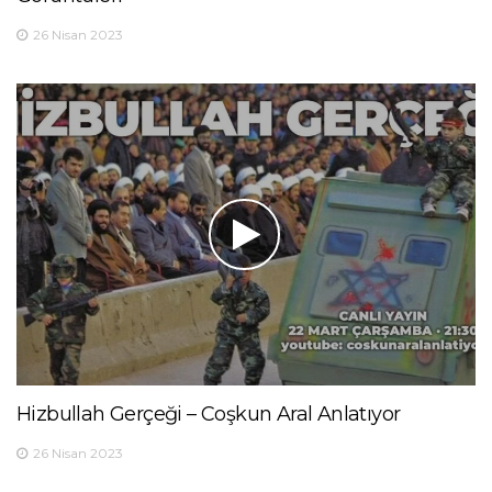
26 Nisan 2023
Hizbullah Gerçeği – Coşkun Aral Anlatıyor
26 Nisan 2023