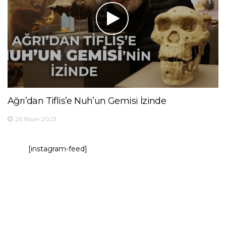
Ağrı’dan Tiflis’e Nuh’un Gemisi İzinde
26 Nisan 2023
[instagram-feed]