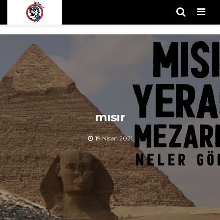
Men
mısır
19 Nisan 2021