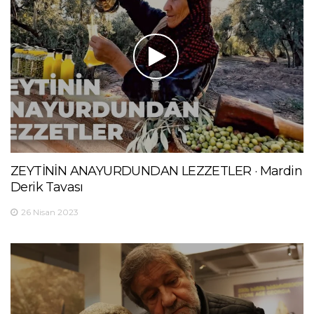
ZEYTİNİN ANAYURDUNDAN LEZZETLER · Mardin
Derik Tavası
26 Nisan 2023