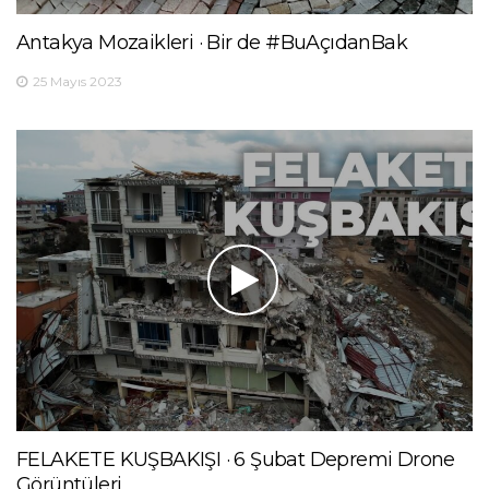
Antakya Mozaikleri · Bir de #BuAçıdanBak
25 Mayıs 2023
FELAKETE KUŞBAKIŞI · 6 Şubat Depremi Drone
Görüntüleri