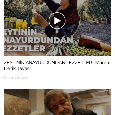
ZEYTİNİN ANAYURDUNDAN LEZZETLER · Mardin
Derik Tavası
26 Nisan 2023