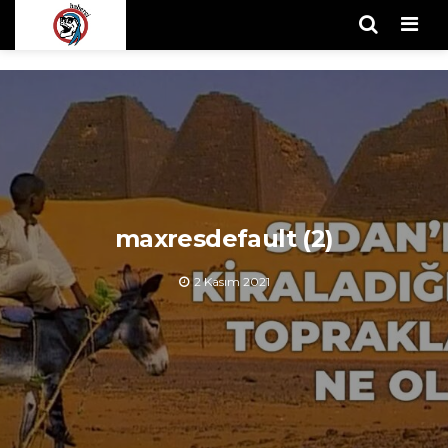
Men
maxresdefault (2)
2 Kasım 2021