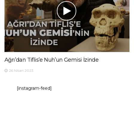
Ağrı’dan Tiflis’e Nuh’un Gemisi İzinde
26 Nisan 2023
[instagram-feed]