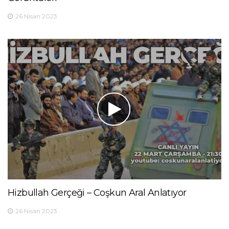
26 Nisan 2023
Hizbullah Gerçeği – Coşkun Aral Anlatıyor
26 Nisan 2023