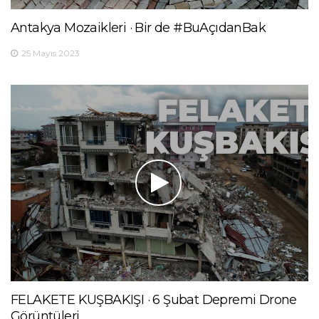
Antakya Mozaikleri · Bir de #BuAçıdanBak
25 Mayıs 2023
FELAKETE KUŞBAKIŞI · 6 Şubat Depremi Drone
Görüntüleri