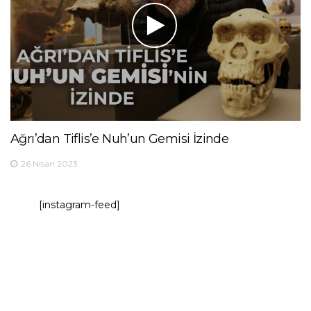
Ağrı’dan Tiflis’e Nuh’un Gemisi İzinde
26 Nisan 2023
[instagram-feed]