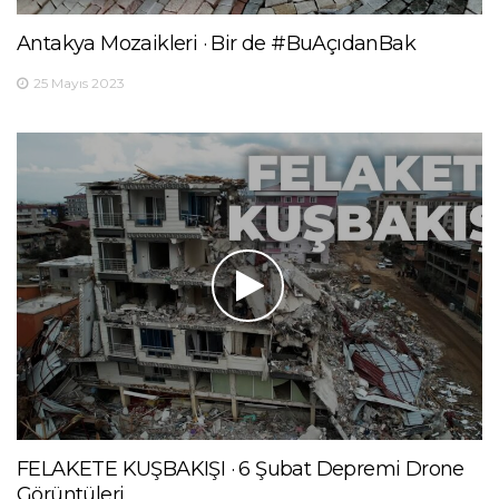
Antakya Mozaikleri · Bir de #BuAçıdanBak
25 Mayıs 2023
FELAKETE KUŞBAKIŞI · 6 Şubat Depremi Drone
Görüntüleri