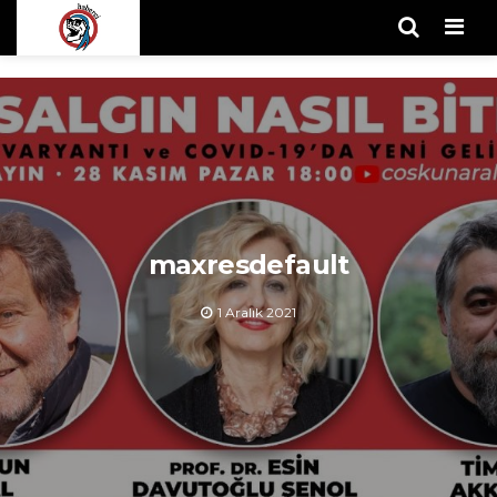
Men
maxresdefault
1 Aralık 2021