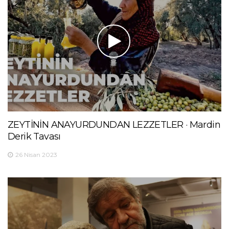
ZEYTİNİN ANAYURDUNDAN LEZZETLER · Mardin
Derik Tavası
26 Nisan 2023