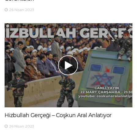
26 Nisan 2023
Hizbullah Gerçeği – Coşkun Aral Anlatıyor
26 Nisan 2023