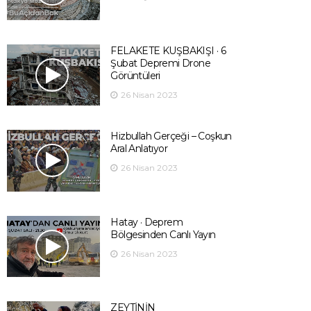
FELAKETE KUŞBAKIŞI · 6
Şubat Depremi Drone
Görüntüleri
26 Nisan 2023
Hizbullah Gerçeği – Coşkun
Aral Anlatıyor
26 Nisan 2023
Hatay · Deprem
Bölgesinden Canlı Yayın
26 Nisan 2023
ZEYTİNİN