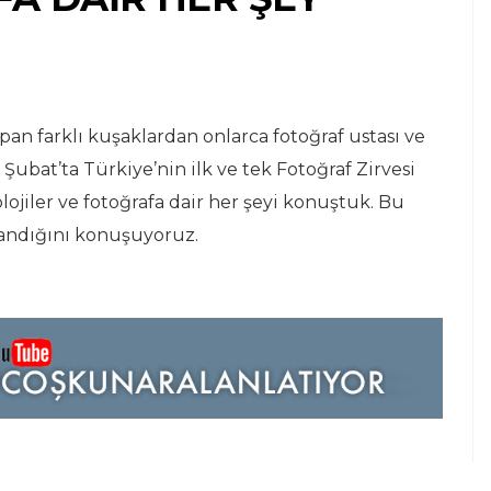
apan farklı kuşaklardan onlarca fotoğraf ustası ve
 Şubat’ta Türkiye’nin ilk ve tek Fotoğraf Zirvesi
lojiler ve fotoğrafa dair her şeyi konuştuk. Bu
aşandığını konuşuyoruz.