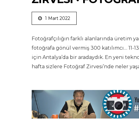
1 Mart 2022
Fotoğrafçılığın farklı alanlarında üretim y
fotoğrafa gönül vermiş 300 katılımcı… 11-13
için Antalya’da bir aradaydık. En yeni tekno
hafta sizlere Fotoğraf Zirvesi’nde neler y