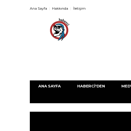
Ana Sayfa
Hakkında
İletişim
ANA SAYFA
HABERCI'DEN
MED