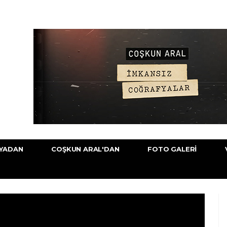
YADAN
COŞKUN ARAL'DAN
FOTO GALERI