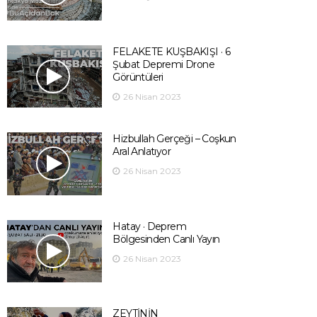
FELAKETE KUŞBAKIŞI · 6
Şubat Depremi Drone
Görüntüleri
26 Nisan 2023
Hizbullah Gerçeği – Coşkun
Aral Anlatıyor
26 Nisan 2023
Hatay · Deprem
Bölgesinden Canlı Yayın
26 Nisan 2023
ZEYTİNİN