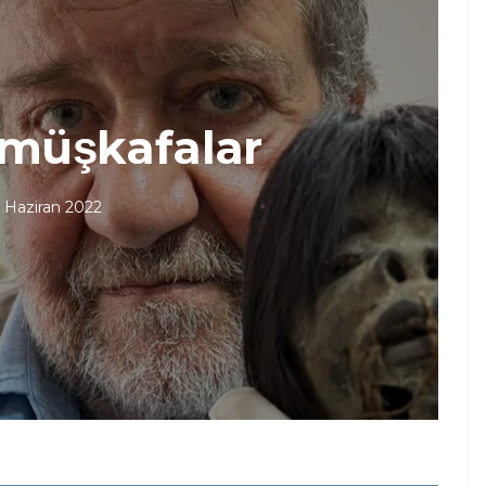
̈lmüşkafalar
1 Haziran 2022