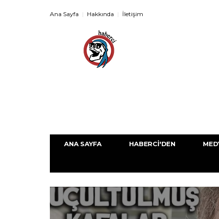
Ana Sayfa
Hakkında
İletişim
ANA SAYFA
HABERCI'DEN
MED