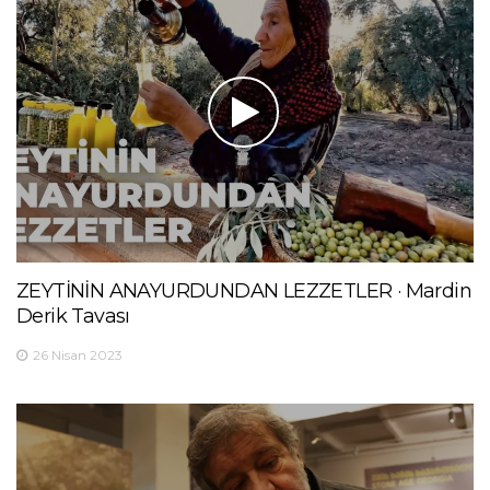
ZEYTİNİN ANAYURDUNDAN LEZZETLER · Mardin
Derik Tavası
26 Nisan 2023