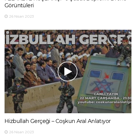
Görüntüleri
26 Nisan 2023
Hizbullah Gerçeği – Coşkun Aral Anlatıyor
26 Nisan 2023