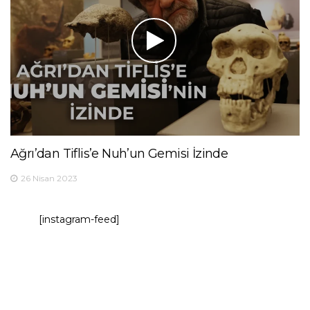
Ağrı’dan Tiflis’e Nuh’un Gemisi İzinde
26 Nisan 2023
[instagram-feed]