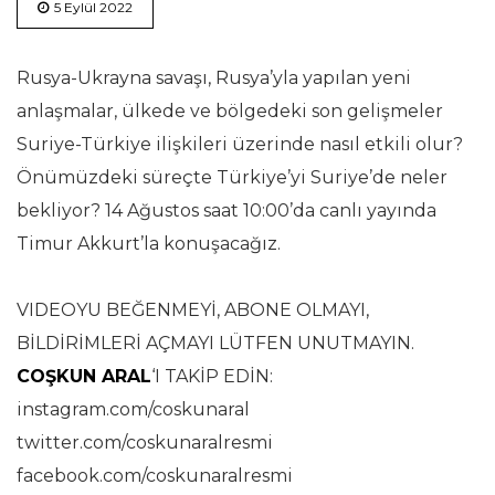
5 Eylül 2022
Rusya-Ukrayna savaşı, Rusya’yla yapılan yeni
anlaşmalar, ülkede ve bölgedeki son gelişmeler
Suriye-Türkiye ilişkileri üzerinde nasıl etkili olur?
Önümüzdeki süreçte Türkiye’yi Suriye’de neler
bekliyor? 14 Ağustos saat 10:00’da canlı yayında
Timur Akkurt’la konuşacağız.
VIDEOYU BEĞENMEYİ, ABONE OLMAYI,
BİLDİRİMLERİ AÇMAYI LÜTFEN UNUTMAYIN.
COŞKUN ARAL
‘I TAKİP EDİN:
instagram.com/coskunaral
twitter.com/coskunaralresmi
facebook.com/coskunaralresmi