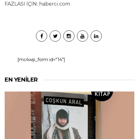
FAZLASI İÇİN: haberci.com
[mc4wp_form id="14"]
EN YENILER