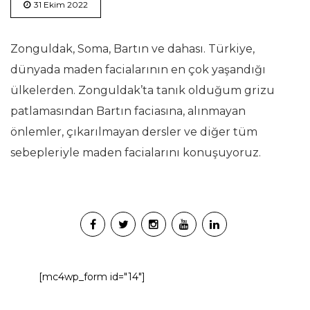
31 Ekim 2022
Zonguldak, Soma, Bartın ve dahası. Türkiye,
dünyada maden facialarının en çok yaşandığı
ülkelerden. Zonguldak’ta tanık olduğum grizu
patlamasından Bartın faciasına, alınmayan
önlemler, çıkarılmayan dersler ve diğer tüm
sebepleriyle maden facialarını konuşuyoruz.
[mc4wp_form id="14"]