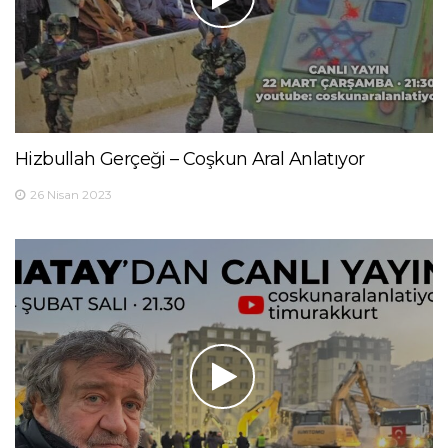
Hizbullah Gerçeği – Coşkun Aral Anlatıyor
26 Nisan 2023