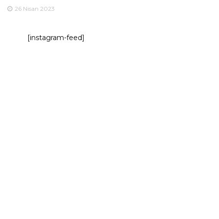
26 Nisan 2023
[instagram-feed]