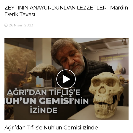
ZEYTİNİN ANAYURDUNDAN LEZZETLER · Mardin
Derik Tavası
26 Nisan 2023
Ağrı’dan Tiflis’e Nuh’un Gemisi İzinde