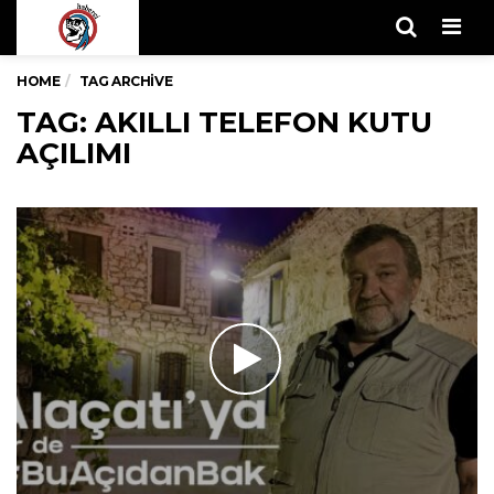
Men
HOME
TAG ARCHIVE
TAG: AKILLI TELEFON KUTU
AÇILIMI