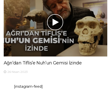
Ağrı’dan Tiflis’e Nuh’un Gemisi İzinde
26 Nisan 2023
[instagram-feed]