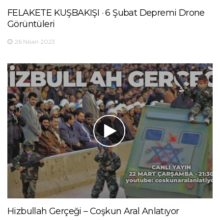
FELAKETE KUŞBAKIŞI · 6 Şubat Depremi Drone
Görüntüleri
26 Nisan 2023
Hizbullah Gerçeği – Coşkun Aral Anlatıyor