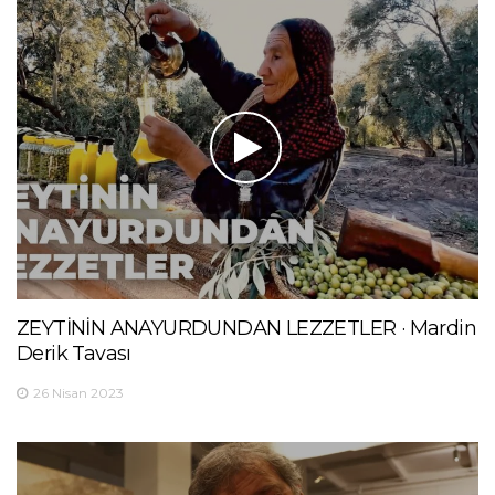
ZEYTİNİN ANAYURDUNDAN LEZZETLER · Mardin
Derik Tavası
26 Nisan 2023