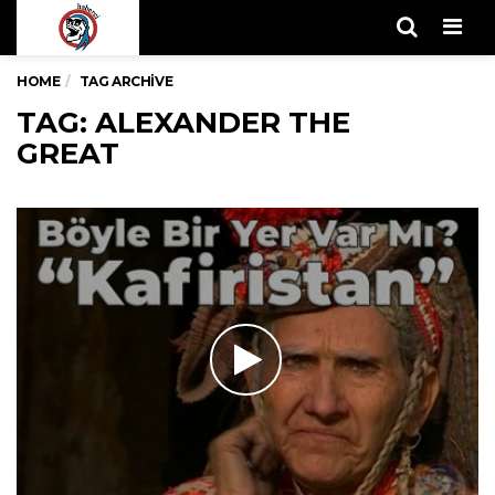
Men
HOME
TAG ARCHIVE
TAG: ALEXANDER THE
GREAT