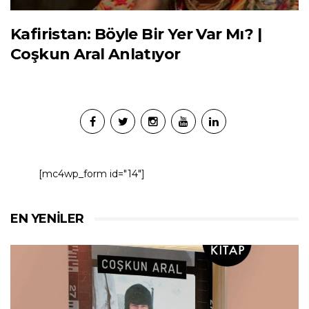
Kafiristan: Böyle Bir Yer Var Mı? |
Coşkun Aral Anlatıyor
[mc4wp_form id="14"]
EN YENILER