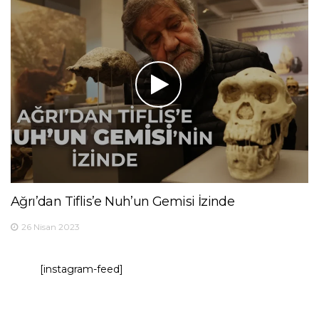
Ağrı’dan Tiflis’e Nuh’un Gemisi İzinde
26 Nisan 2023
[instagram-feed]