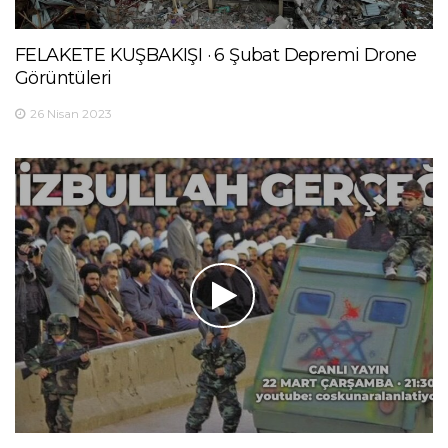
FELAKETE KUŞBAKIŞI · 6 Şubat Depremi Drone
Görüntüleri
26 Nisan 2023