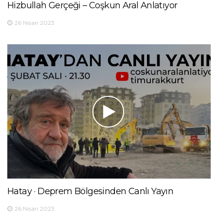
Hizbullah Gerçeği – Coşkun Aral Anlatıyor
26 Nisan 2023
Hatay · Deprem Bölgesinden Canlı Yayın
26 Nisan 2023