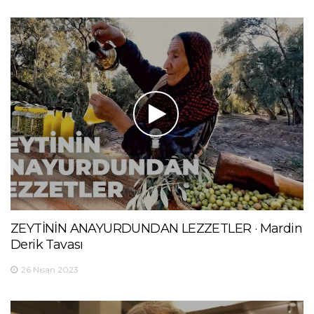
ZEYTİNİN ANAYURDUNDAN LEZZETLER · Mardin
Derik Tavası
26 Nisan 2023