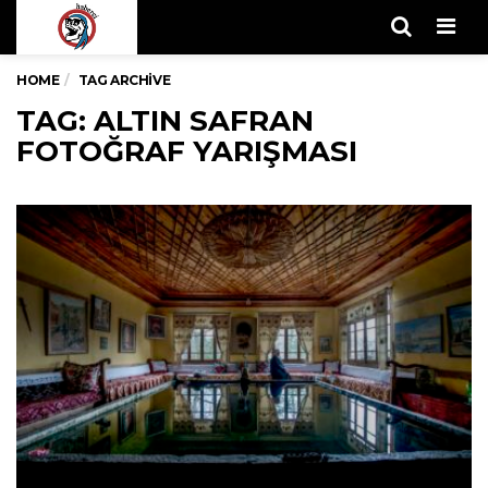
Men
HOME
TAG ARCHIVE
TAG: ALTIN SAFRAN
FOTOĞRAF YARIŞMASI