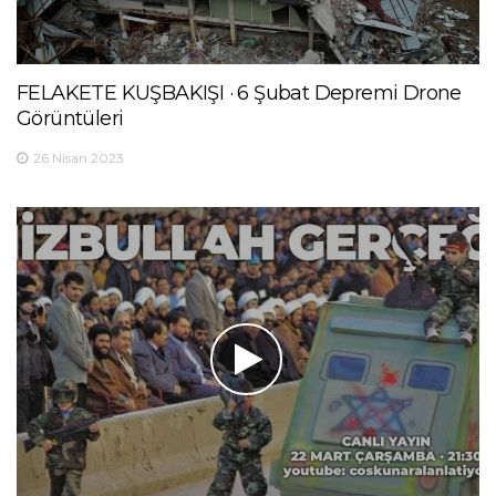
FELAKETE KUŞBAKIŞI · 6 Şubat Depremi Drone
Görüntüleri
26 Nisan 2023