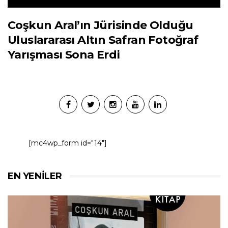
Coşkun Aral’ın Jürisinde Olduğu
Uluslararası Altın Safran Fotoğraf
Yarışması Sona Erdi
[mc4wp_form id="14"]
EN YENILER