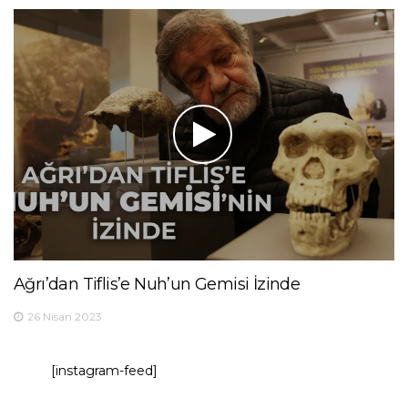
Ağrı’dan Tiflis’e Nuh’un Gemisi İzinde
26 Nisan 2023
[instagram-feed]