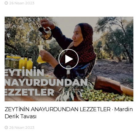
26 Nisan 2023
ZEYTİNİN ANAYURDUNDAN LEZZETLER · Mardin
Derik Tavası
26 Nisan 2023