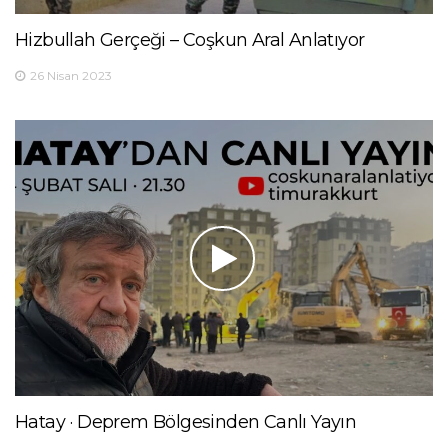
Hizbullah Gerçeği – Coşkun Aral Anlatıyor
26 Nisan 2023
Hatay · Deprem Bölgesinden Canlı Yayın