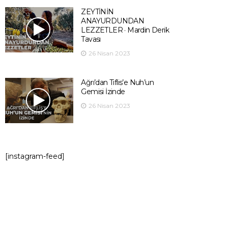
ZEYTİNİN
ANAYURDUNDAN
LEZZETLER · Mardin Derik
Tavası
26 Nisan 2023
Ağrı’dan Tiflis’e Nuh’un
Gemisi İzinde
26 Nisan 2023
[instagram-feed]