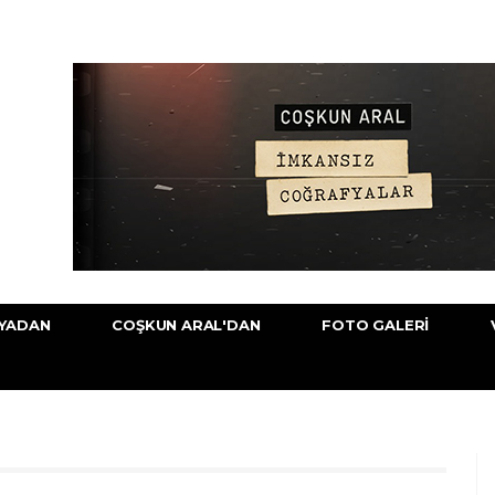
YADAN
COŞKUN ARAL'DAN
FOTO GALERI