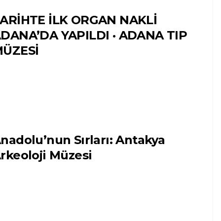
ARİHTE İLK ORGAN NAKLİ
DANA’DA YAPILDI · ADANA TIP
ÜZESİ
nadolu’nun Sırları: Antakya
rkeoloji Müzesi