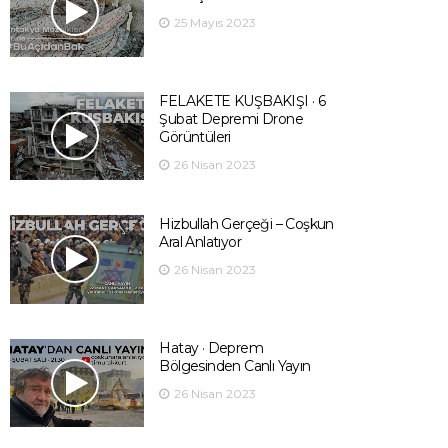
25 Mayıs 2023
FELAKETE KUŞBAKIŞI · 6
Şubat Depremi Drone
Görüntüleri
26 Nisan 2023
Hizbullah Gerçeği – Coşkun
Aral Anlatıyor
26 Nisan 2023
Hatay · Deprem
Bölgesinden Canlı Yayın
26 Nisan 2023