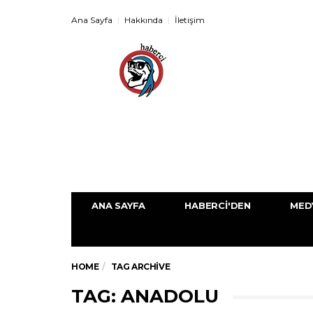
Ana Sayfa
Hakkında
İletişim
ANA SAYFA
HABERCI'DEN
MED
HOME
TAG ARCHIVE
TAG: ANADOLU