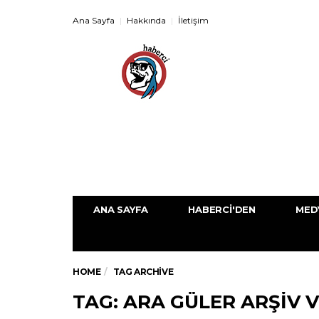
Ana Sayfa
Hakkında
İletişim
ANA SAYFA
HABERCI'DEN
MED
HOME
TAG ARCHIVE
TAG: ARA GÜLER ARŞIV 