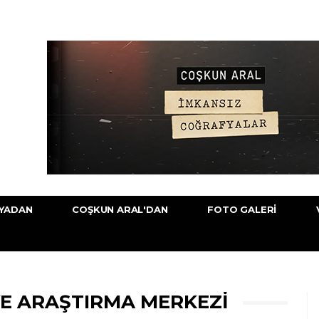
YADAN
COŞKUN ARAL'DAN
FOTO GALERI
VE ARAŞTIRMA MERKEZI