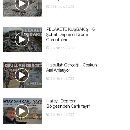
25 Mayıs 2023
FELAKETE KUŞBAKIŞI · 6
Şubat Depremi Drone
Görüntüleri
26 Nisan 2023
Hizbullah Gerçeği – Coşkun
Aral Anlatıyor
26 Nisan 2023
Hatay · Deprem
Bölgesinden Canlı Yayın
26 Nisan 2023