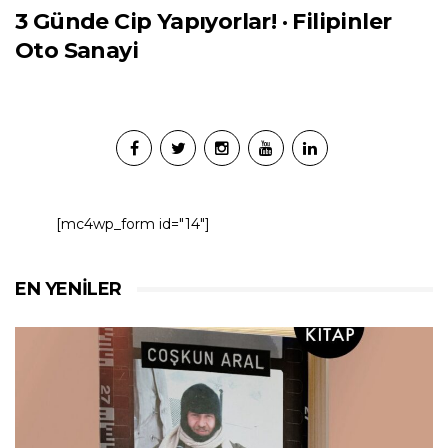
3 Günde Cip Yapıyorlar! · Filipinler
Oto Sanayi
[mc4wp_form id="14"]
EN YENILER