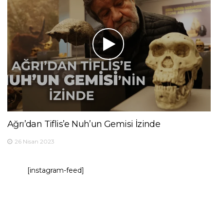
Ağrı’dan Tiflis’e Nuh’un Gemisi İzinde
26 Nisan 2023
[instagram-feed]