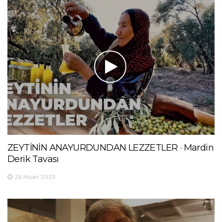
ZEYTİNİN ANAYURDUNDAN LEZZETLER · Mardin
Derik Tavası
26 Nisan 2023