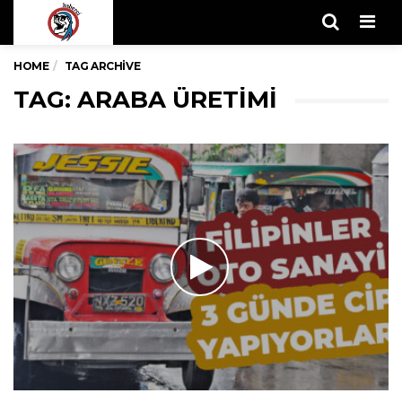
Men
HOME
TAG ARCHIVE
TAG: ARABA ÜRETIMI