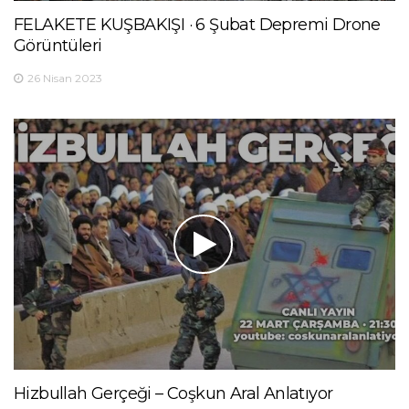
FELAKETE KUŞBAKIŞI · 6 Şubat Depremi Drone
Görüntüleri
26 Nisan 2023
Hizbullah Gerçeği – Coşkun Aral Anlatıyor