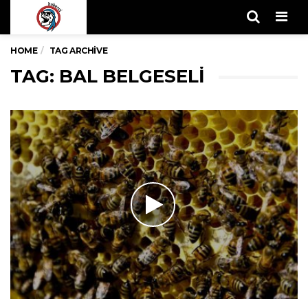
Men
HOME
TAG ARCHIVE
TAG: BAL BELGESELI