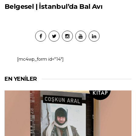
Belgesel | İstanbul’da Bal Avı
[mc4wp_form id="14"]
EN YENILER