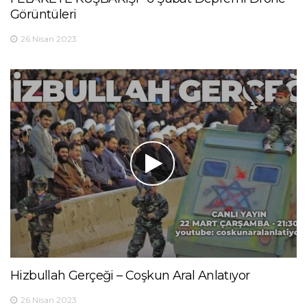
Görüntüleri
26 Nisan 2023
Hizbullah Gerçeği – Coşkun Aral Anlatıyor
26 Nisan 2023