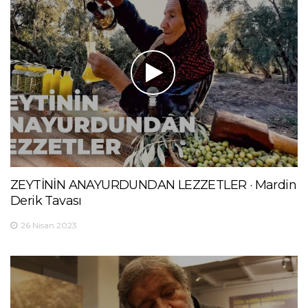
ZEYTİNİN ANAYURDUNDAN LEZZETLER · Mardin
Derik Tavası
26 Nisan 2023