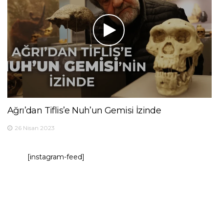
Ağrı’dan Tiflis’e Nuh’un Gemisi İzinde
26 Nisan 2023
[instagram-feed]