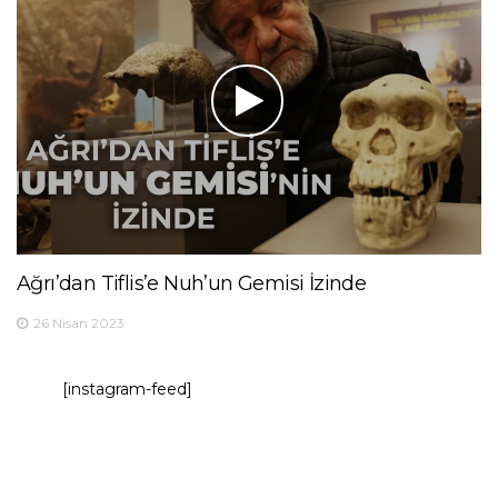
Ağrı’dan Tiflis’e Nuh’un Gemisi İzinde
26 Nisan 2023
[instagram-feed]