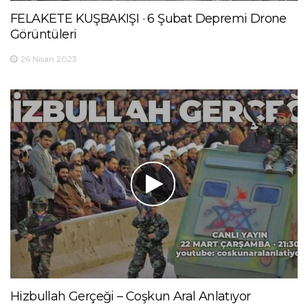
FELAKETE KUŞBAKIŞI · 6 Şubat Depremi Drone
Görüntüleri
26 Nisan 2023
Hizbullah Gerçeği – Coşkun Aral Anlatıyor