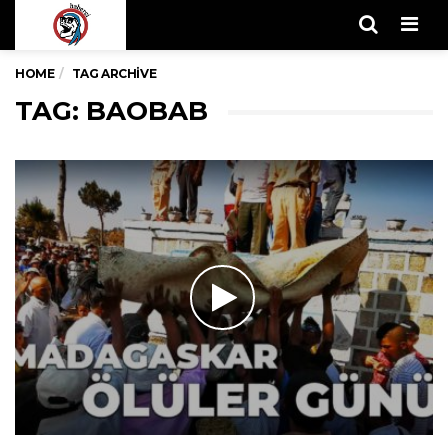
Men
HOME
TAG ARCHIVE
TAG: BAOBAB