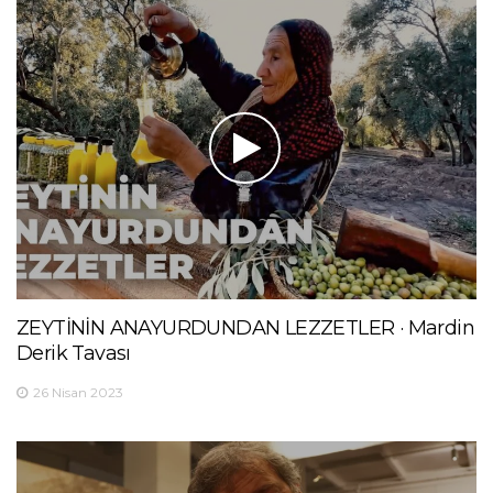
ZEYTİNİN ANAYURDUNDAN LEZZETLER · Mardin
Derik Tavası
26 Nisan 2023