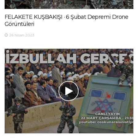
FELAKETE KUŞBAKIŞI · 6 Şubat Depremi Drone
Görüntüleri
26 Nisan 2023