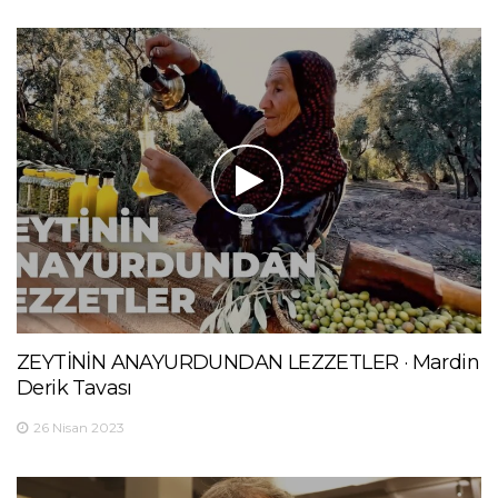
ZEYTİNİN ANAYURDUNDAN LEZZETLER · Mardin
Derik Tavası
26 Nisan 2023