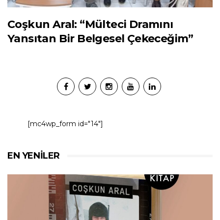
Coşkun Aral: “Mülteci Dramını
Yansıtan Bir Belgesel Çekeceğim”
[mc4wp_form id="14"]
EN YENILER