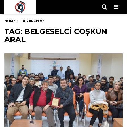
Men
HOME
TAG ARCHIVE
TAG: BELGESELCI COŞKUN
ARAL