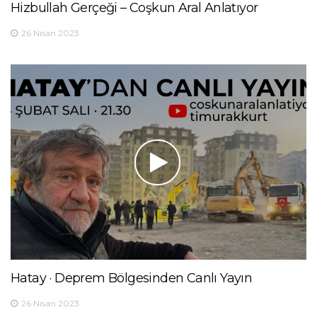
Hizbullah Gerçeği – Coşkun Aral Anlatıyor
26 Nisan 2023
Hatay · Deprem Bölgesinden Canlı Yayın
26 Nisan 2023