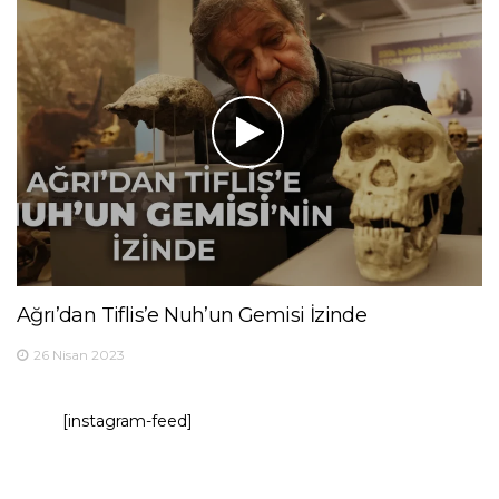
Ağrı’dan Tiflis’e Nuh’un Gemisi İzinde
26 Nisan 2023
[instagram-feed]