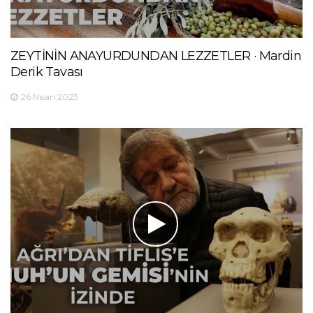
ZEYTİNİN ANAYURDUNDAN LEZZETLER · Mardin
Derik Tavası
26 Nisan 2023