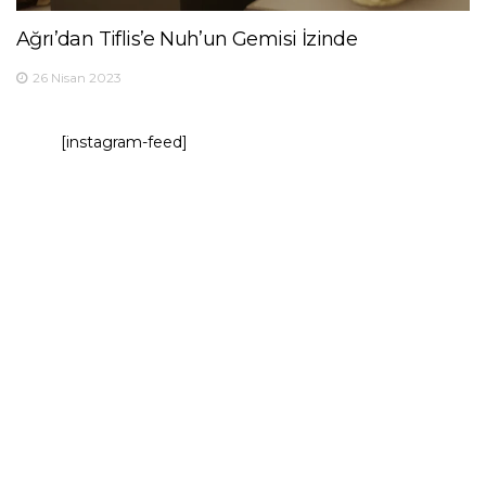
Ağrı’dan Tiflis’e Nuh’un Gemisi İzinde
26 Nisan 2023
[instagram-feed]