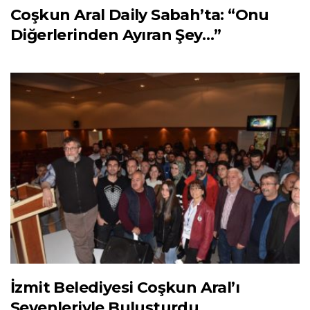
Coşkun Aral Daily Sabah’ta: “Onu
Diğerlerinden Ayıran Şey…”
İzmit Belediyesi Coşkun Aral’ı
Sevenleriyle Buluşturdu