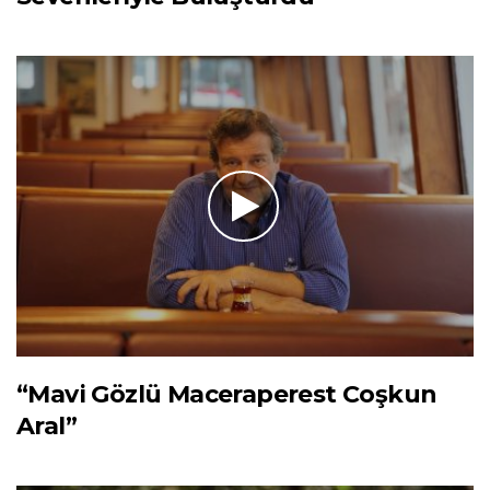
“Mavi Gözlü Maceraperest Coşkun
Aral”