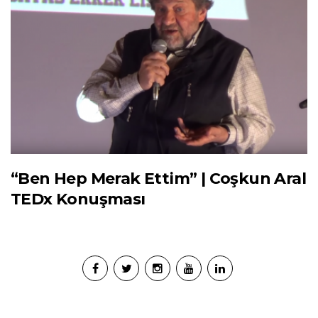
“Ben Hep Merak Ettim” | Coşkun Aral
TEDx Konuşması