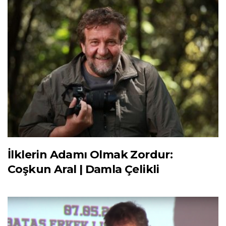
İlklerin Adamı Olmak Zordur:
Coşkun Aral | Damla Çelikli