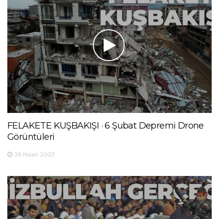
FELAKETE KUŞBAKIŞI · 6 Şubat Depremi Drone
Görüntüleri
26 Nisan 2023