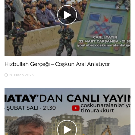
Hizbullah Gerçeği – Coşkun Aral Anlatıyor
26 Nisan 2023