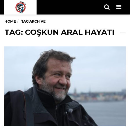
Men
HOME
TAG ARCHIVE
TAG: COŞKUN ARAL HAYATI