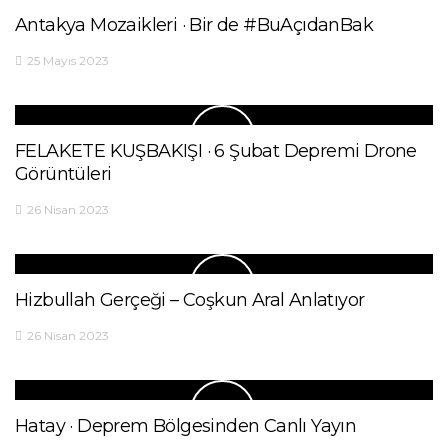
Antakya Mozaikleri · Bir de #BuAçıdanBak
25 Mayıs 2023
FELAKETE KUŞBAKIŞI · 6 Şubat Depremi Drone
Görüntüleri
26 Nisan 2023
Hizbullah Gerçeği – Coşkun Aral Anlatıyor
26 Nisan 2023
Hatay · Deprem Bölgesinden Canlı Yayın