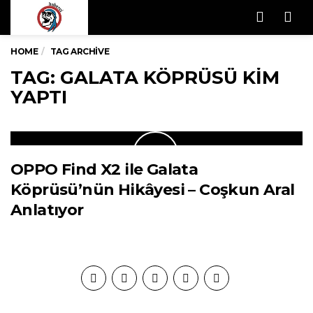
Men
HOME
TAG ARCHIVE
TAG: GALATA KÖPRÜSÜ KIM
YAPTI
OPPO Find X2 ile Galata
Köprüsü’nün Hikâyesi – Coşkun Aral
Anlatıyor