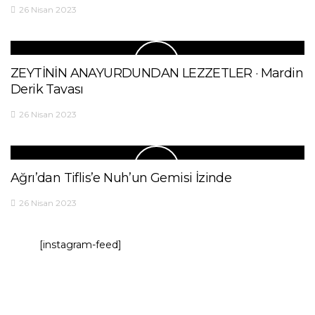
26 Nisan 2023
ZEYTİNİN ANAYURDUNDAN LEZZETLER · Mardin
Derik Tavası
26 Nisan 2023
Ağrı’dan Tiflis’e Nuh’un Gemisi İzinde
26 Nisan 2023
[instagram-feed]