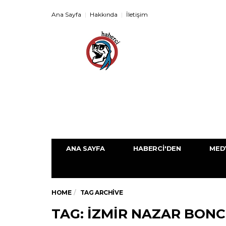
Ana Sayfa
Hakkında
İletişim
ANA SAYFA
HABERCI'DEN
MED
HOME
TAG ARCHIVE
TAG: IZMIR NAZAR BON