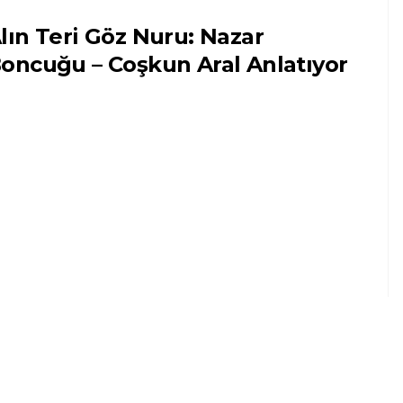
lın Teri Göz Nuru: Nazar
oncuğu – Coşkun Aral Anlatıyor