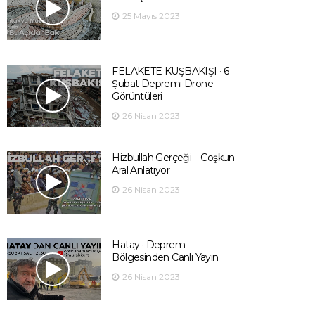
25 Mayıs 2023
FELAKETE KUŞBAKIŞI · 6
Şubat Depremi Drone
Görüntüleri
26 Nisan 2023
Hizbullah Gerçeği – Coşkun
Aral Anlatıyor
26 Nisan 2023
Hatay · Deprem
Bölgesinden Canlı Yayın
26 Nisan 2023