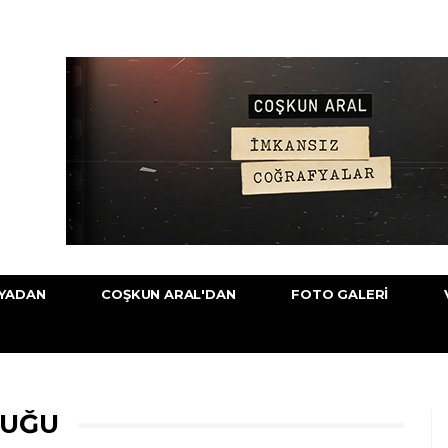
YADAN
COŞKUN ARAL'DAN
FOTO GALERI
CUĞU