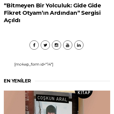
“Bitmeyen Bir Yolculuk: Gide Gide
Fikret Otyam’ın Ardından” Sergisi
Açıldı
[mc4wp_form id="14"]
EN YENILER