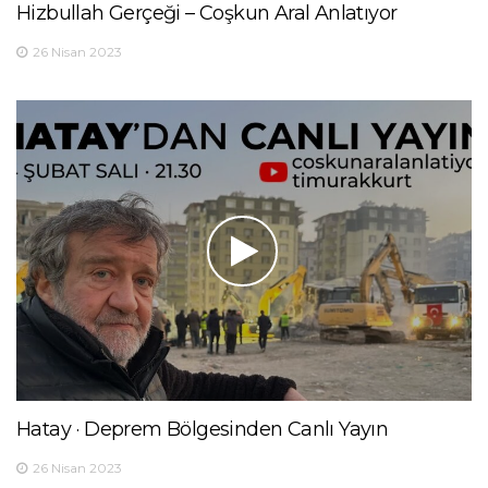
Hizbullah Gerçeği – Coşkun Aral Anlatıyor
26 Nisan 2023
Hatay · Deprem Bölgesinden Canlı Yayın
26 Nisan 2023