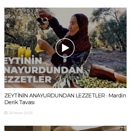
ZEYTİNİN ANAYURDUNDAN LEZZETLER · Mardin
Derik Tavası
26 Nisan 2023