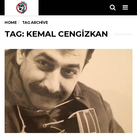
Men
HOME
TAG ARCHIVE
TAG: KEMAL CENGIZKAN