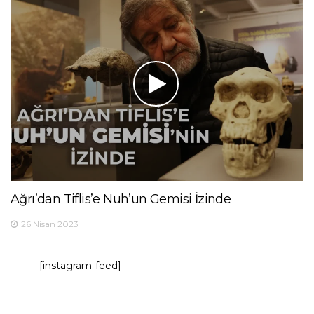
Ağrı’dan Tiflis’e Nuh’un Gemisi İzinde
26 Nisan 2023
[instagram-feed]