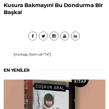
Kusura Bakmayın! Bu Dondurma Bir
Başka!
[mc4wp_form id="14"]
EN YENILER