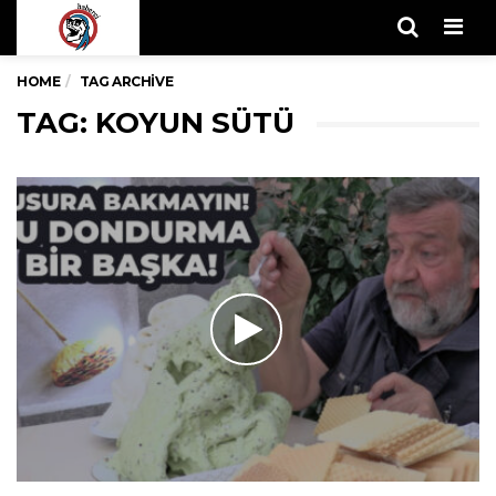
Men
HOME
TAG ARCHIVE
TAG: KOYUN SÜTÜ