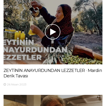
ZEYTİNİN ANAYURDUNDAN LEZZETLER · Mardin
Derik Tavası
26 Nisan 2023