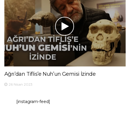
Ağrı’dan Tiflis’e Nuh’un Gemisi İzinde
26 Nisan 2023
[instagram-feed]