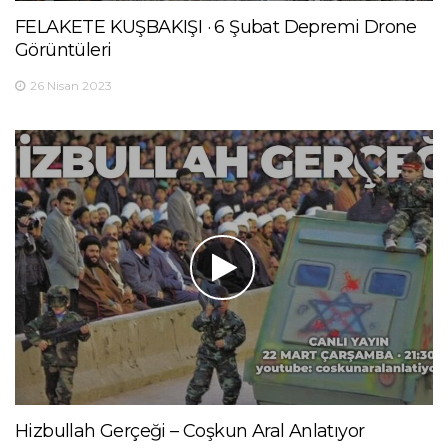
FELAKETE KUŞBAKIŞI · 6 Şubat Depremi Drone
Görüntüleri
26 Nisan 2023
Hizbullah Gerçeği – Coşkun Aral Anlatıyor