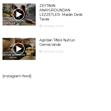
ZEYTİNİN
ANAYURDUNDAN
LEZZETLER · Mardin Derik
Tavası
26 Nisan 2023
Ağrı’dan Tiflis’e Nuh’un
Gemisi İzinde
26 Nisan 2023
[instagram-feed]