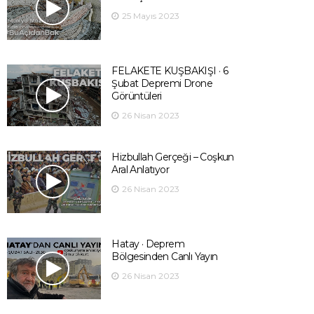
25 Mayıs 2023
FELAKETE KUŞBAKIŞI · 6
Şubat Depremi Drone
Görüntüleri
26 Nisan 2023
Hizbullah Gerçeği – Coşkun
Aral Anlatıyor
26 Nisan 2023
Hatay · Deprem
Bölgesinden Canlı Yayın
26 Nisan 2023