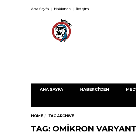
Ana Sayfa
Hakkında
İletişim
ANA SAYFA
HABERCI'DEN
MED
HOME
TAG ARCHIVE
TAG: OMIKRON VARYANT