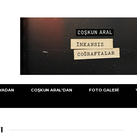
YADAN
COŞKUN ARAL'DAN
FOTO GALERI
I