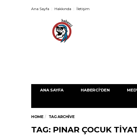
Ana Sayfa
Hakkında
İletişim
ANA SAYFA
HABERCI'DEN
MED
HOME
TAG ARCHIVE
TAG: PINAR ÇOCUK TIYA