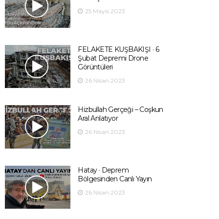
25 Mayıs 2023
FELAKETE KUŞBAKIŞI · 6
Şubat Depremi Drone
Görüntüleri
26 Nisan 2023
Hizbullah Gerçeği – Coşkun
Aral Anlatıyor
26 Nisan 2023
Hatay · Deprem
Bölgesinden Canlı Yayın
26 Nisan 2023