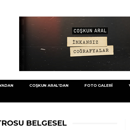
YADAN
COŞKUN ARAL'DAN
FOTO GALERI
TROSU BELGESEL