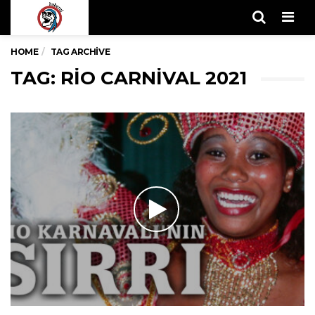
Men
HOME
TAG ARCHIVE
TAG: RIO CARNIVAL 2021