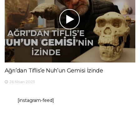
Ağrı’dan Tiflis’e Nuh’un Gemisi İzinde
26 Nisan 2023
[instagram-feed]