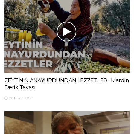
ZEYTİNİN ANAYURDUNDAN LEZZETLER · Mardin
Derik Tavası
26 Nisan 2023