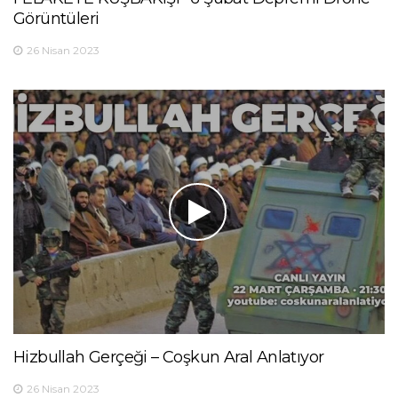
Görüntüleri
26 Nisan 2023
Hizbullah Gerçeği – Coşkun Aral Anlatıyor
26 Nisan 2023