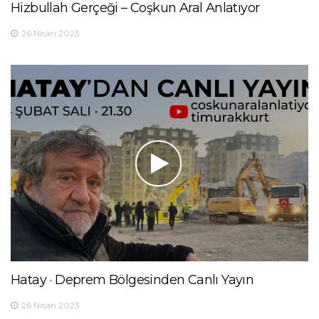
Hizbullah Gerçeği – Coşkun Aral Anlatıyor
26 Nisan 2023
Hatay · Deprem Bölgesinden Canlı Yayın
26 Nisan 2023