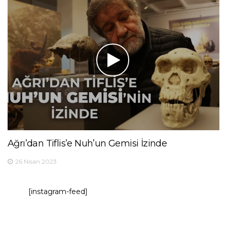
Ağrı’dan Tiflis’e Nuh’un Gemisi İzinde
26 Nisan 2023
[instagram-feed]