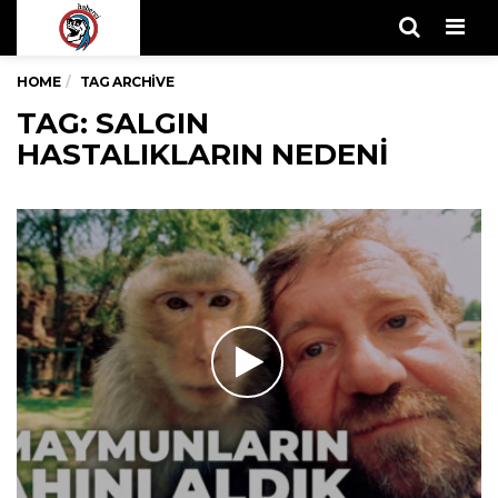
Men
HOME
TAG ARCHIVE
TAG: SALGIN
HASTALIKLARIN NEDENI