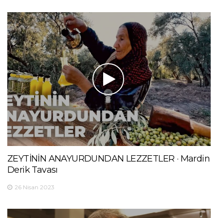
ZEYTİNİN ANAYURDUNDAN LEZZETLER · Mardin
Derik Tavası
26 Nisan 2023