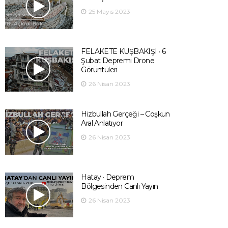
25 Mayıs 2023
FELAKETE KUŞBAKIŞI · 6
Şubat Depremi Drone
Görüntüleri
26 Nisan 2023
Hizbullah Gerçeği – Coşkun
Aral Anlatıyor
26 Nisan 2023
Hatay · Deprem
Bölgesinden Canlı Yayın
26 Nisan 2023