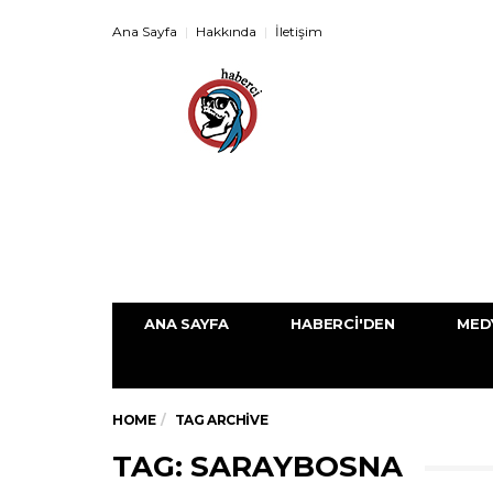
Ana Sayfa
Hakkında
İletişim
ANA SAYFA
HABERCI'DEN
MED
HOME
TAG ARCHIVE
TAG: SARAYBOSNA