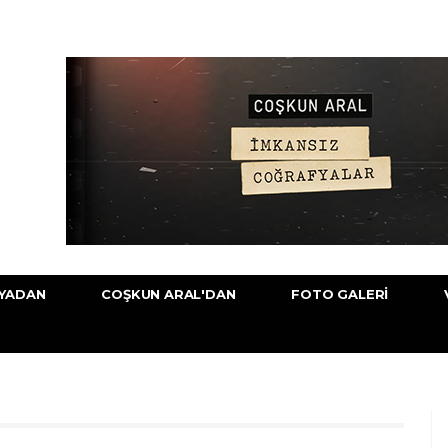
YADAN
COŞKUN ARAL'DAN
FOTO GALERI