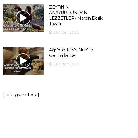
ZEYTİNİN
ANAYURDUNDAN
LEZZETLER · Mardin Derik
Tavası
26 Nisan 2023
Ağrı’dan Tiflis’e Nuh’un
Gemisi İzinde
26 Nisan 2023
[instagram-feed]