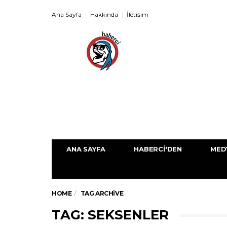
Ana Sayfa
Hakkında
İletişim
ANA SAYFA
HABERCI'DEN
MED
HOME
TAG ARCHIVE
TAG: SEKSENLER