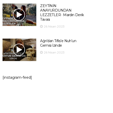
ZEYTİNİN
ANAYURDUNDAN
LEZZETLER · Mardin Derik
Tavası
26 Nisan 2023
Ağrı’dan Tiflis’e Nuh’un
Gemisi İzinde
26 Nisan 2023
[instagram-feed]