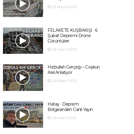
25 Mayıs 2023
FELAKETE KUŞBAKIŞI · 6
Şubat Depremi Drone
Görüntüleri
26 Nisan 2023
Hizbullah Gerçeği – Coşkun
Aral Anlatıyor
26 Nisan 2023
Hatay · Deprem
Bölgesinden Canlı Yayın
26 Nisan 2023