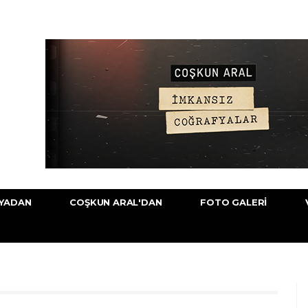
YADAN
COŞKUN ARAL'DAN
FOTO GALERI