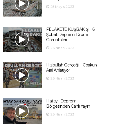
25 Mayıs 2023
FELAKETE KUŞBAKIŞI · 6
Şubat Depremi Drone
Görüntüleri
26 Nisan 2023
Hizbullah Gerçeği – Coşkun
Aral Anlatıyor
26 Nisan 2023
Hatay · Deprem
Bölgesinden Canlı Yayın
26 Nisan 2023