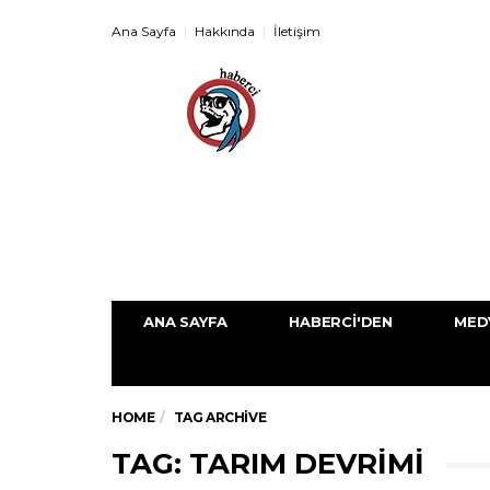
Ana Sayfa
Hakkında
İletişim
ANA SAYFA
HABERCI'DEN
MED
HOME
TAG ARCHIVE
TAG: TARIM DEVRIMI