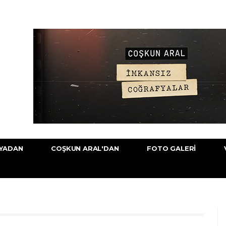
YADAN
COŞKUN ARAL'DAN
FOTO GALERI