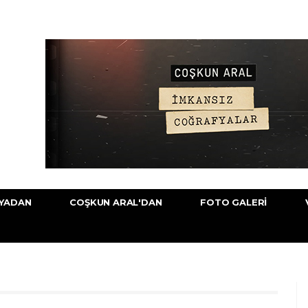
YADAN
COŞKUN ARAL'DAN
FOTO GALERI