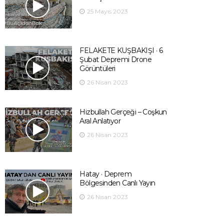
25 Mayıs 2023
FELAKETE KUŞBAKIŞI · 6
Şubat Depremi Drone
Görüntüleri
26 Nisan 2023
Hizbullah Gerçeği – Coşkun
Aral Anlatıyor
26 Nisan 2023
Hatay · Deprem
Bölgesinden Canlı Yayın
26 Nisan 2023