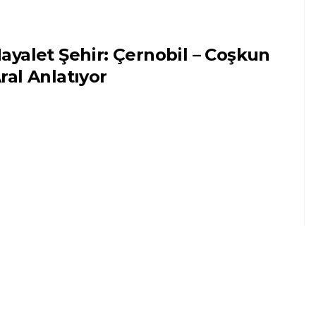
ayalet Şehir: Çernobil – Coşkun
ral Anlatıyor