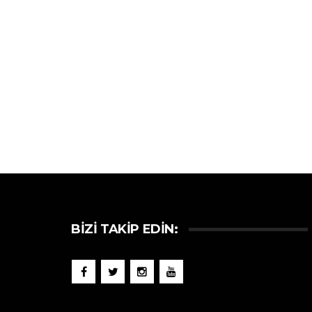
BIZI TAKIP EDIN: