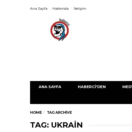
Ana Sayfa
Hakkında
İletişim
ANA SAYFA
HABERCI'DEN
MED
HOME
TAG ARCHIVE
TAG: UKRAIN