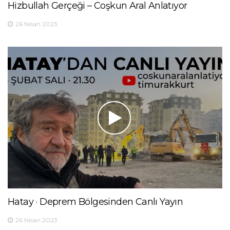
Hizbullah Gerçeği – Coşkun Aral Anlatıyor
26 Nisan 2023
Hatay · Deprem Bölgesinden Canlı Yayın
26 Nisan 2023