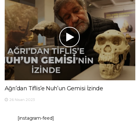
Ağrı’dan Tiflis’e Nuh’un Gemisi İzinde
26 Nisan 2023
[instagram-feed]