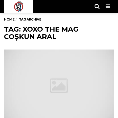
Men
HOME
TAG ARCHIVE
TAG: XOXO THE MAG
COŞKUN ARAL