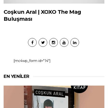
Coşkun Aral | XOXO The Mag
Buluşması
[mc4wp_form id="14"]
EN YENILER