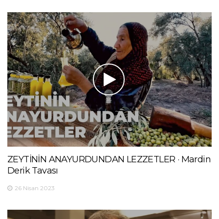
ZEYTİNİN ANAYURDUNDAN LEZZETLER · Mardin
Derik Tavası
26 Nisan 2023