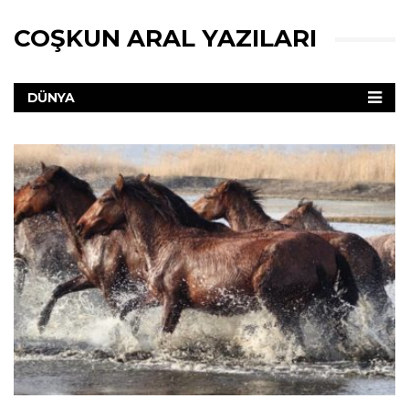
COŞKUN ARAL YAZILARI
DÜNYA
KIŞILER
TÜRKIYE