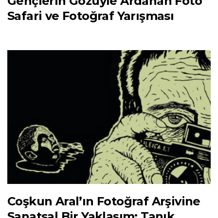
Gençlerin Gözüyle Ardahan Foto
Safari ve Fotoğraf Yarışması
Coşkun Aral’ın Fotoğraf Arşivine
Sanatsal Bir Yaklaşım: Tanık