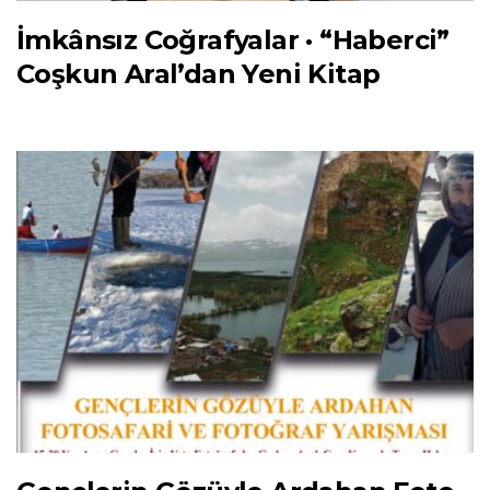
İmkânsız Coğrafyalar · “Haberci”
Coşkun Aral’dan Yeni Kitap