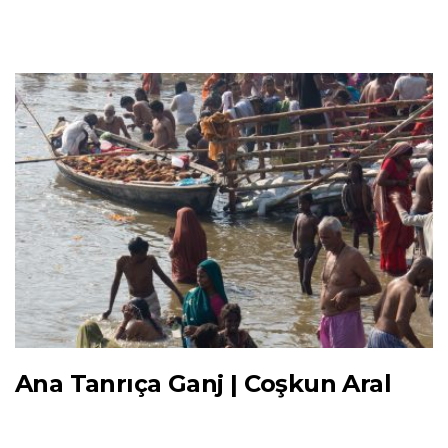
Ana Tanrıça Ganj | Coşkun Aral