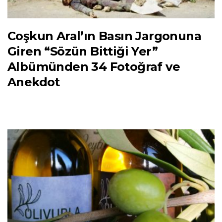
Coşkun Aral’ın Basın Jargonuna
Giren “Sözün Bittiği Yer”
Albümünden 34 Fotoğraf ve
Anekdot