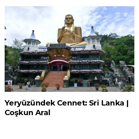
Yeryüzündek Cennet: Sri Lanka |
Coşkun Aral