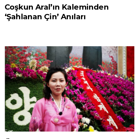
Coşkun Aral’ın Kaleminden
‘Şahlanan Çin’ Anıları