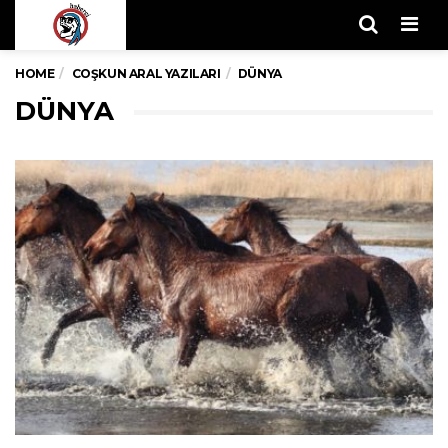
Men
HOME
COŞKUN ARAL YAZILARI
DÜNYA
DÜNYA