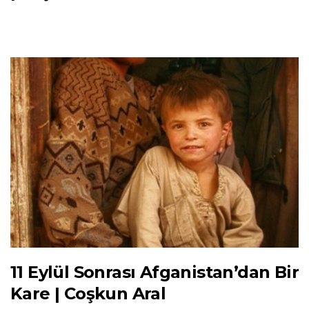
11 Eylül Sonrası Afganistan’dan Bir
Kare | Coşkun Aral