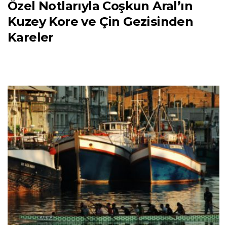
Özel Notlarıyla Coşkun Aral’ın
Kuzey Kore ve Çin Gezisinden
Kareler