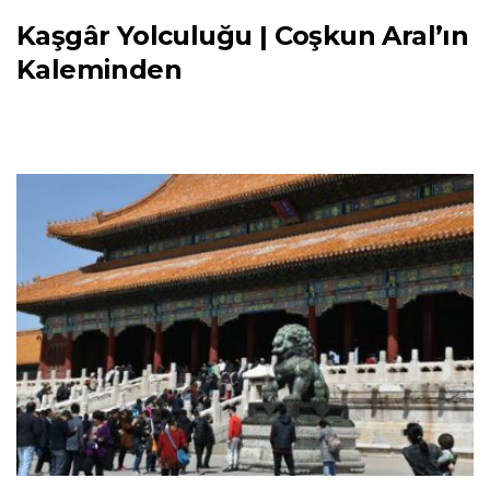
Kaşgâr Yolculuğu | Coşkun Aral’ın
Kaleminden