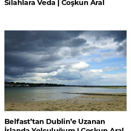
Silahlara Veda | Coşkun Aral
Belfast’tan Dublin’e Uzanan
İrlanda Yolculuğum | Coşkun Aral