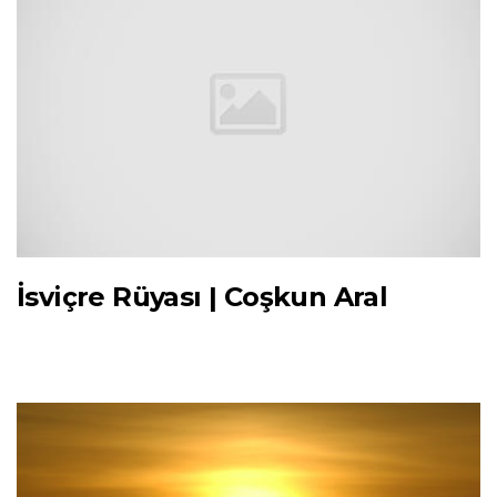
İsviçre Rüyası | Coşkun Aral