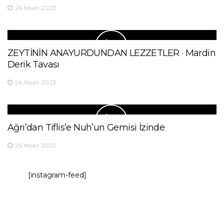
26 Nisan 2023
ZEYTİNİN ANAYURDUNDAN LEZZETLER · Mardin
Derik Tavası
26 Nisan 2023
Ağrı’dan Tiflis’e Nuh’un Gemisi İzinde
26 Nisan 2023
[instagram-feed]