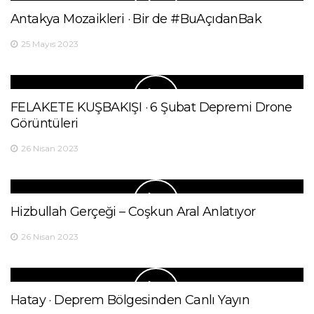
Antakya Mozaikleri · Bir de #BuAçıdanBak
25 Mayıs 2023
FELAKETE KUŞBAKIŞI · 6 Şubat Depremi Drone
Görüntüleri
26 Nisan 2023
Hizbullah Gerçeği – Coşkun Aral Anlatıyor
26 Nisan 2023
Hatay · Deprem Bölgesinden Canlı Yayın