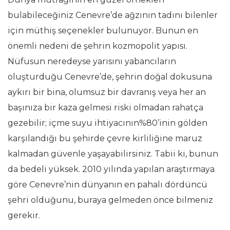
bulabileceğiniz Cenevre’de ağzının tadını bilenler
için müthiş seçenekler bulunuyor. Bunun en
önemli nedeni de şehrin kozmopolit yapısı.
Nüfusun neredeyse yarısını yabancıların
oluşturduğu Cenevre’de, şehrin doğal dokusuna
aykırı bir bina, olumsuz bir davranış veya her an
başınıza bir kaza gelmesi riski olmadan rahatça
gezebilir; içme suyu ihtiyacının%80’inin gölden
karşılandığı bu şehirde çevre kirliliğine maruz
kalmadan güvenle yaşayabilirsiniz. Tabii ki, bunun
da bedeli yüksek. 2010 yılında yapılan araştırmaya
göre Cenevre’nin dünyanın en pahalı dördüncü
şehri olduğunu, buraya gelmeden önce bilmeniz
gerekir.