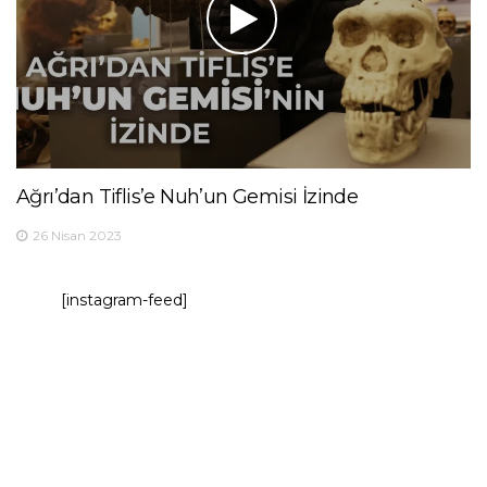
Ağrı’dan Tiflis’e Nuh’un Gemisi İzinde
26 Nisan 2023
[instagram-feed]