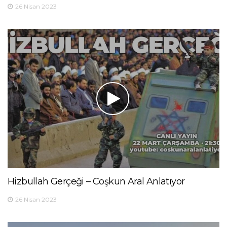
26 Nisan 2023
Hizbullah Gerçeği – Coşkun Aral Anlatıyor
26 Nisan 2023