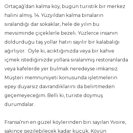
Ortaçağ’dan kalma köy, bugün turistik bir merkez
halini almış. 14. Yüzyıldan kalma binaların
sıralandığı dar sokaklar, hele de yılın bu
mevsiminde çiçeklerle bezeli. Yüzlerce insanın
doldurduğu taş yollar hatırı sayılır bir kalabalığı
ağırlıyor. Öyle ki, acıktığınızda veya bir kahve
içmek istediğinizde yollara sıralanmış restoranlarda
veya kafelerde yer bulmak neredeyse imkansız.
Müşteri memnuniyeti konusunda işletmelerin
epey duyarsız davrandıklarını da belirtmeden
geçemeyeceğim. Belli ki, turiste doymuş
durumdalar.
Fransa’nın en güzel köylerinden biri sayılan Yvoire,
sakince gezilebilecek kadar küçük. Köyün