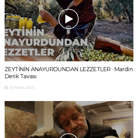
ZEYTİNİN ANAYURDUNDAN LEZZETLER · Mardin
Derik Tavası
26 Nisan 2023