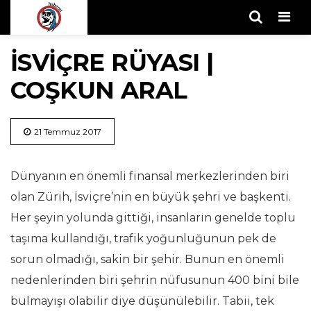
Men
İSVIÇRE RÜYASI |
COŞKUN ARAL
21 Temmuz 2017
Dünyanın en önemli finansal merkezlerinden biri
olan Zürih, İsviçre’nin en büyük şehri ve başkenti.
Her şeyin yolunda gittiği, insanların genelde toplu
taşıma kullandığı, trafik yoğunluğunun pek de
sorun olmadığı, sakin bir şehir. Bunun en önemli
nedenlerinden biri şehrin nüfusunun 400 bini bile
bulmayışı olabilir diye düşünülebilir. Tabii, tek