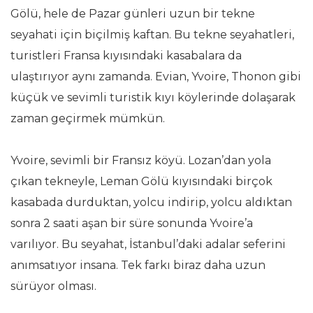
Gölü, hele de Pazar günleri uzun bir tekne
seyahati için biçilmiş kaftan. Bu tekne seyahatleri,
turistleri Fransa kıyısındaki kasabalara da
ulaştırıyor aynı zamanda. Evian, Yvoire, Thonon gibi
küçük ve sevimli turistik kıyı köylerinde dolaşarak
zaman geçirmek mümkün.
Yvoire, sevimli bir Fransız köyü. Lozan’dan yola
çıkan tekneyle, Leman Gölü kıyısındaki birçok
kasabada durduktan, yolcu indirip, yolcu aldıktan
sonra 2 saati aşan bir süre sonunda Yvoire’a
varılıyor. Bu seyahat, İstanbul’daki adalar seferini
anımsatıyor insana. Tek farkı biraz daha uzun
sürüyor olması.