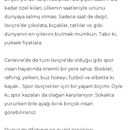
kadar özel kılan, ülkenin saatleriyle ününü
dünyaya salmış olması. Sadece saat de değil,
İsviçre’de çikolata, bıçaklar, tatlılar vs. gibi
dünyanın en iyilerini bulmak mümkün. Tabii ki,
yüksek fiyatlara.
Cenevre’de de tüm İsviçre’de olduğu gibi spor
insan hayatında önemli bir yere sahip. Bisiklet,
rafting, yelken, buz hokeyi, futbol ve elbette ki
kayak… Spor İsviçreliler için bir yaşam biçimi. Öyle
ki, spor kazaları da olağan karşılanıyor. Sokakta
yürürken bile ayağı kırık birçok insan
görebilirsiniz.
Dünya mutfağının en güzel örnekleri