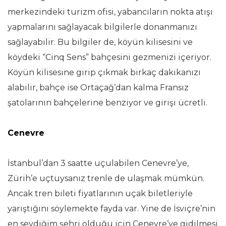
merkezindeki turizm ofisi, yabancıların nokta atışı
yapmalarını sağlayacak bilgilerle donanmanızı
sağlayabilir. Bu bilgiler de, köyün kilisesini ve
köydeki “Cinq Sens” bahçesini gezmenizi içeriyor.
Köyün kilisesine girip çıkmak birkaç dakikanızı
alabilir, bahçe ise Ortaçağ’dan kalma Fransız
şatolarının bahçelerine benziyor ve girişi ücretli.
Cenevre
İstanbul’dan 3 saatte uçulabilen Cenevre’ye,
Zürih’e uçtuysanız trenle de ulaşmak mümkün.
Ancak tren bileti fiyatlarının uçak biletleriyle
yarıştığını söylemekte fayda var. Yine de İsviçre’nin
en sevdiğim şehri olduğu için Cenevre’ye gidilmesi