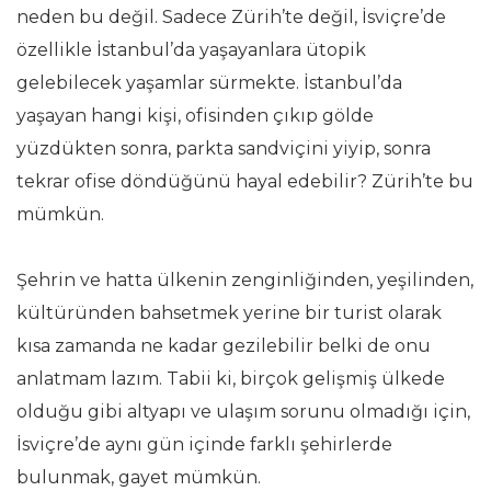
neden bu değil. Sadece Zürih’te değil, İsviçre’de
özellikle İstanbul’da yaşayanlara ütopik
gelebilecek yaşamlar sürmekte. İstanbul’da
yaşayan hangi kişi, ofisinden çıkıp gölde
yüzdükten sonra, parkta sandviçini yiyip, sonra
tekrar ofise döndüğünü hayal edebilir? Zürih’te bu
mümkün.
Şehrin ve hatta ülkenin zenginliğinden, yeşilinden,
kültüründen bahsetmek yerine bir turist olarak
kısa zamanda ne kadar gezilebilir belki de onu
anlatmam lazım. Tabii ki, birçok gelişmiş ülkede
olduğu gibi altyapı ve ulaşım sorunu olmadığı için,
İsviçre’de aynı gün içinde farklı şehirlerde
bulunmak, gayet mümkün.