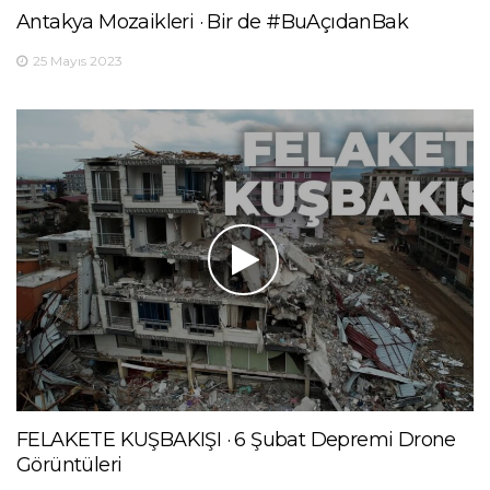
Antakya Mozaikleri · Bir de #BuAçıdanBak
25 Mayıs 2023
FELAKETE KUŞBAKIŞI · 6 Şubat Depremi Drone
Görüntüleri