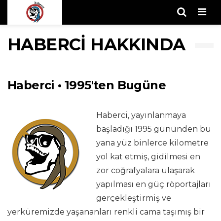
Men
HABERCI HAKKINDA
Haberci • 1995'ten Bugüne
Haberci, yayınlanmaya
başladığı 1995 gününden bu
yana yüz binlerce kilometre
yol kat etmiş, gidilmesi en
zor coğrafyalara ulaşarak
yapılması en güç röportajları
gerçekleştirmiş ve
yerküremizde yaşananları renkli cama taşımış bir