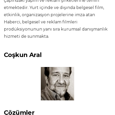
çapındaki yapım ve reklam şirketlerine temin
etmektedir. Yurt içinde ve dışında belgesel film,
etkinlik, organizasyon projelerine imza atan
Haberci, belgesel ve reklam filmleri
prodüksiyonunun yanı sıra kurumsal danışmanlık
hizmeti de sunmakta.
Coşkun Aral
Çözümler