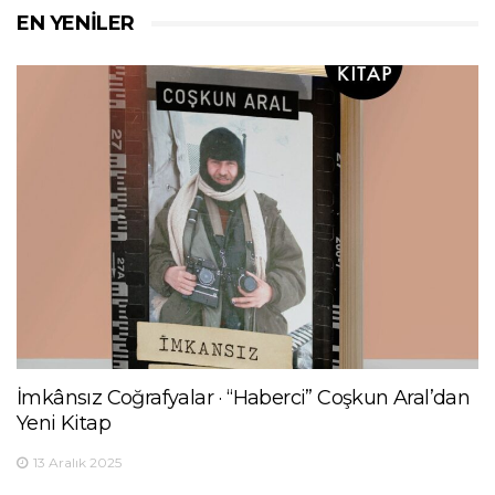
EN YENILER
İmkânsız Coğrafyalar · “Haberci” Coşkun Aral’dan
Yeni Kitap
13 Aralık 2025