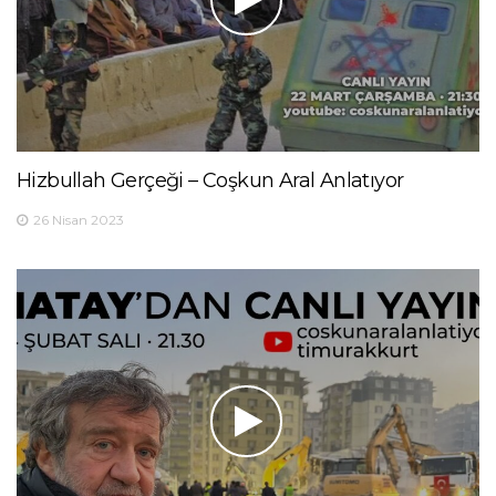
Hizbullah Gerçeği – Coşkun Aral Anlatıyor
26 Nisan 2023