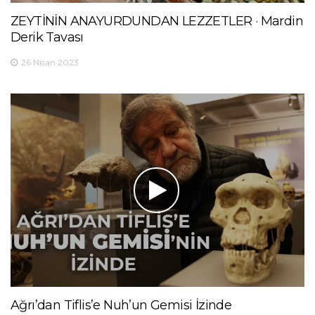
ZEYTİNİN ANAYURDUNDAN LEZZETLER · Mardin
Derik Tavası
26 Nisan 2023
Ağrı’dan Tiflis’e Nuh’un Gemisi İzinde