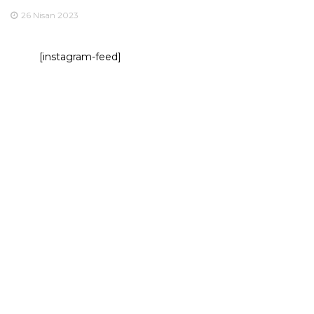
26 Nisan 2023
[instagram-feed]