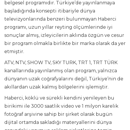
belgesel programıdır. Türkiye’de yayınlanmaya
başladığında konsepti itibariyle dünya
televizyonlarında benzeri bulunmayan Haberci
programı, uzun yıllar reyting ölçümlerinde iyi
sonuçlar almış, izleyicilerin aklında özgün ve cesur
bir program olmakla birlikte bir marka olarak da yer
etmiştir.
ATV, NTV, SHOW TV, SKY TURK, TRT 1, TRT TÜRK
kanallarında yayınlanmış olan program, yalnızca
dünyanın uzak coğrafyalarını değil, Türkiye’nin de
akıllardan uzak kalmış bölgelerini işlemiştir.
Haberci, köklü ve sürekli kendini yenileyen bu
birikimi ile 3000 saatlik video ve 1 milyon karelik
fotoğraf arşivine sahip bir şirket olarak bugün
dijital ortamda sakladığı materyallerini dünya