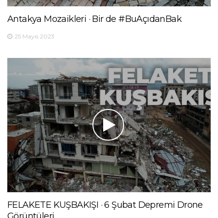
Antakya Mozaikleri · Bir de #BuAçıdanBak
25 Mayıs 2023
FELAKETE KUŞBAKIŞI · 6 Şubat Depremi Drone
Görüntüleri