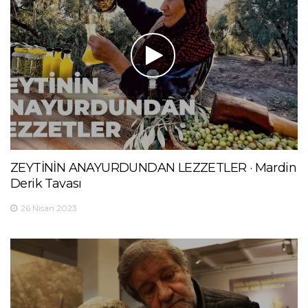
ZEYTİNİN ANAYURDUNDAN LEZZETLER · Mardin
Derik Tavası
26 Nisan 2023