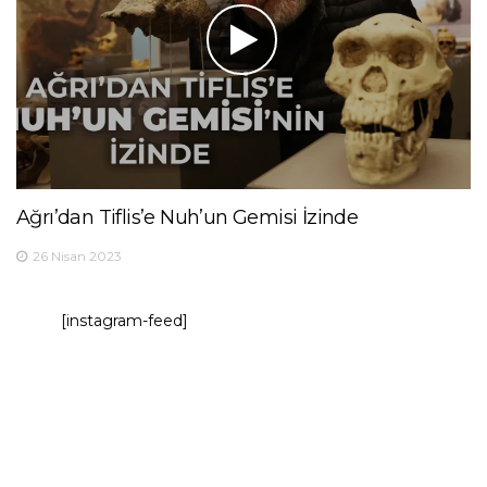
Ağrı’dan Tiflis’e Nuh’un Gemisi İzinde
26 Nisan 2023
[instagram-feed]