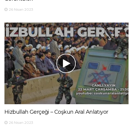
26 Nisan 2023
Hizbullah Gerçeği – Coşkun Aral Anlatıyor
26 Nisan 2023